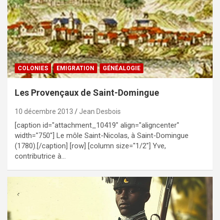
COLONIES
EMIGRATION
GÉNÉALOGIE
Les Provençaux de Saint-Domingue
10 décembre 2013
Jean Desbois
[caption id="attachment_10419" align="aligncenter"
width="750"] Le môle Saint-Nicolas, à Saint-Domingue
(1780).[/caption] [row] [column size="1/2"] Yve,
contributrice à…