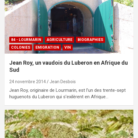
84 - LOURMARIN
AGRICULTURE
BIOGRAPHIES
COLONIES
EMIGRATION
VIN
Jean Roy, un vaudois du Luberon en Afrique du
Sud
24 novembre 2014
Jean Desbois
Jean Roy, originaire de Lourmarin, est l’un des trente-sept
huguenots du Luberon qui s’exilèrent en Afrique…