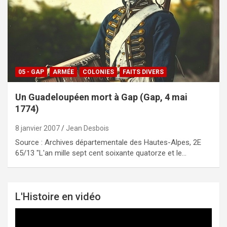
05 - GAP
ARMÉE
COLONIES
FAITS DIVERS
Un Guadeloupéen mort à Gap (Gap, 4 mai
1774)
8 janvier 2007
Jean Desbois
Source : Archives départementale des Hautes-Alpes, 2E
65/13 "L'an mille sept cent soixante quatorze et le…
L'Histoire en vidéo