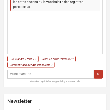
les actes anciens ou le vocabulaire des registres
paroissiaux.
Que signifie « feus » ?
Qu'est-ce qu'un journalier ?
Comment débuter ma généalogie ?
➤
Assistant spécialisé en généalogie provençale
Newsletter