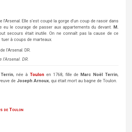
l’Arsenal. Elle s’est coupé la gorge d’un coup de rasoir dans
ore eu le courage de passer aux appartements du devant.
M.
ut secours était inutile. On ne connaît pas la cause de ce
e tuer à coups de marteaux.
e l’Arsenal. DR.
Terrin
, née à
Toulon
en 1768, fille de
Marc Noël Terrin
,
t veuve de
Joseph Arnoux
, qui était mort au bagne de Toulon.
rs de Toulon