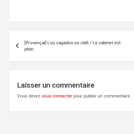
Navigation
[Provençal] Lou cagadou es clafi / Le cabinet est
de
plein
l’article
Laisser un commentaire
Vous devez
vous connecter
pour publier un commentaire.