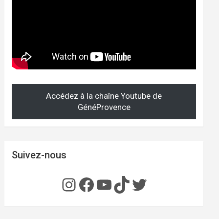
Accédez à la chaîne Youtube de
GénéProvence
Suivez-nous
Instagram
Facebook
YouTube
TikTok
Twitter