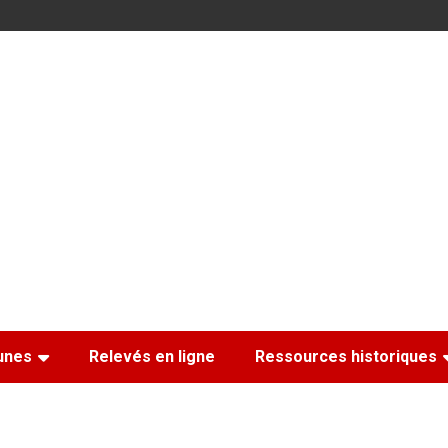
nes
Relevés en ligne
Ressources historiques