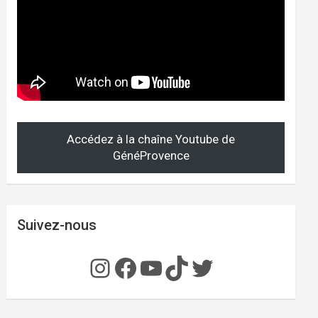
Accédez à la chaîne Youtube de
GénéProvence
Suivez-nous
Instagram
Facebook
YouTube
TikTok
Twitter