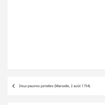
Navigation
Deux pauvres jumelles (Marseille, 2 août 1734)
de
l’article