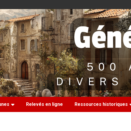
nes
Relevés en ligne
Ressources historiques