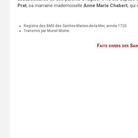
Prat
, sa marraine mademoiselle
Anne Marie Chabert
, qui
Registre des BMS des Saintes-Maries-de-la-Mer, année 1720.
Transmis par Muriel Moine.
Faits divers des Sa