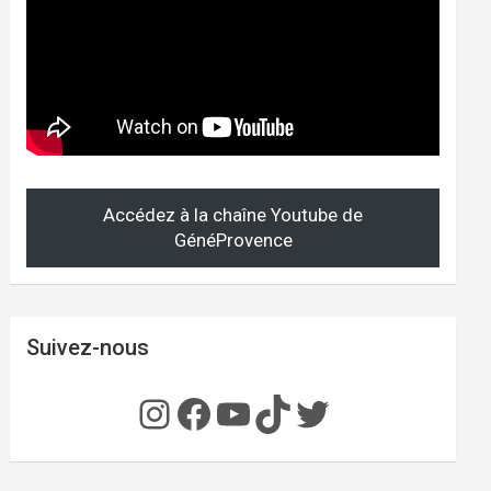
Accédez à la chaîne Youtube de
GénéProvence
Suivez-nous
Instagram
Facebook
YouTube
TikTok
Twitter