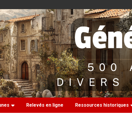
nes
Relevés en ligne
Ressources historiques