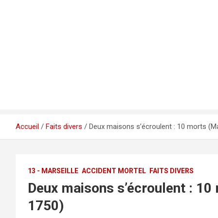
Accueil
Faits divers
Deux mai­sons s’é­crou­lent : 10 morts (Mar
13 - MARSEILLE
ACCIDENT MORTEL
FAITS DIVERS
Deux mai­sons s’é­crou­lent : 10 
1750)