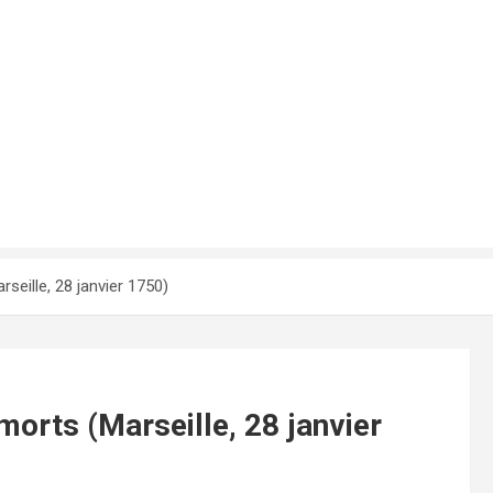
­seille, 28 jan­vier 1750)
morts (Mar­seille, 28 jan­vier