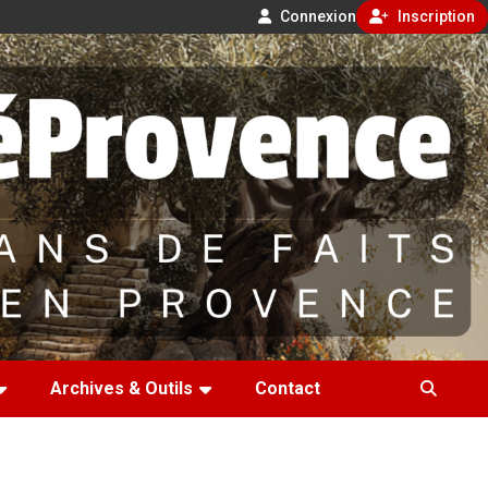
Connexion
Inscription
Archives & Outils
Contact