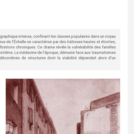
ographique intense, confinant les classes populaires dans un noyau
ue de l’Échelle se caractérise par des bâtisses hautes et étroites,
ltrations chroniques. Ce drame révèle la vulnérabilité des familles
 extrême. La médecine de l’époque, démunie face aux traumatismes
décombres de structures dont la stabilité dépendait alors d’un