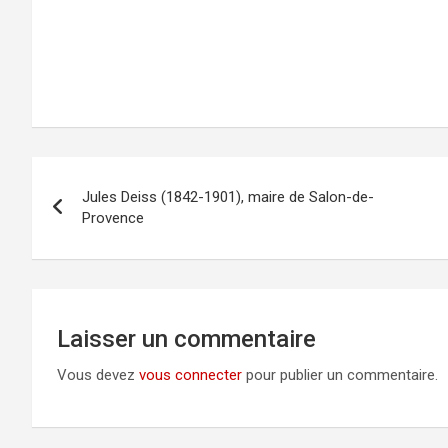
Navigation
Jules Deiss (1842-1901), maire de Salon-de-
de
Provence
l’article
Laisser un commentaire
Vous devez
vous connecter
pour publier un commentaire.