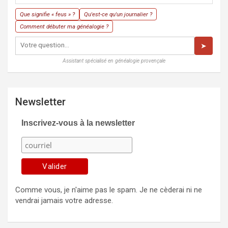
Que signifie « feus » ?
Qu'est-ce qu'un journalier ?
Comment débuter ma généalogie ?
➤
Assistant spécialisé en généalogie provençale
Newsletter
Inscrivez-vous à la newsletter
Comme vous, je n'aime pas le spam. Je ne cèderai ni ne
vendrai jamais votre adresse.