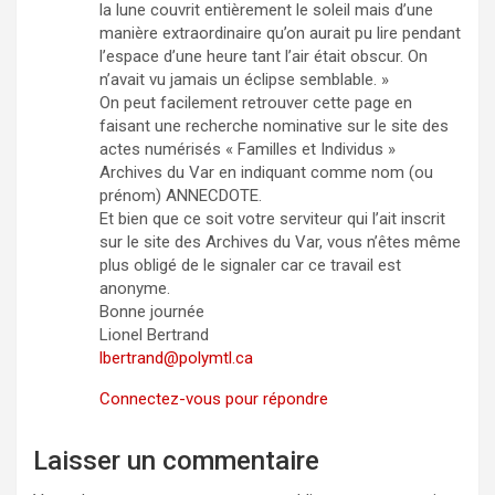
la lune couvrit entièrement le soleil mais d’une
manière extraordinaire qu’on aurait pu lire pendant
l’espace d’une heure tant l’air était obscur. On
n’avait vu jamais un éclipse semblable. »
On peut facilement retrouver cette page en
faisant une recherche nominative sur le site des
actes numérisés « Familles et Individus »
Archives du Var en indiquant comme nom (ou
prénom) ANNECDOTE.
Et bien que ce soit votre serviteur qui l’ait inscrit
sur le site des Archives du Var, vous n’êtes même
plus obligé de le signaler car ce travail est
anonyme.
Bonne journée
Lionel Bertrand
lbertrand@polymtl.ca
Connectez-vous pour répondre
Laisser un commentaire