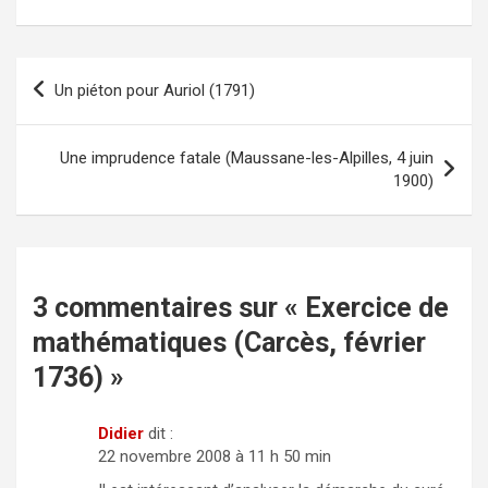
Un piéton pour Auriol (1791)
Navigation
de
l’article
Une imprudence fatale (Maussane-les-Alpilles, 4 juin
1900)
3 commentaires sur «
Exercice de
mathématiques (Carcès, février
1736)
»
Didier
dit :
22 novembre 2008 à 11 h 50 min