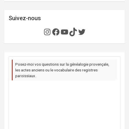
Suivez-nous
Instagram
Facebook
YouTube
TikTok
Twitter
Posez-moi vos questions sur la généalogie provençale,
les actes anciens ou le vocabulaire des registres
paroissiaux.