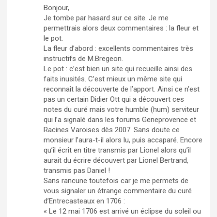
Bonjour,
Je tombe par hasard sur ce site. Je me
permettrais alors deux commentaires : la fleur et
le pot.
La fleur d’abord : excellents commentaires très
instructifs de M.Bregeon.
Le pot : c’est bien un site qui recueille ainsi des
faits inusités. C’est mieux un même site qui
reconnaît la découverte de l’apport. Ainsi ce n’est
pas un certain Didier Ott qui a découvert ces
notes du curé mais votre humble (hum) serviteur
qui l’a signalé dans les forums Geneprovence et
Racines Varoises dès 2007. Sans doute ce
monsieur l’aura-t-il alors lu, puis accaparé. Encore
qu’il écrit en titre transmis par Lionel alors qu’il
aurait du écrire découvert par Lionel Bertrand,
transmis pas Daniel !
Sans rancune toutefois car je me permets de
vous signaler un étrange commentaire du curé
d’Entrecasteaux en 1706 :
« Le 12 mai 1706 est arrivé un éclipse du soleil ou