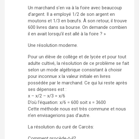
Un marchand s’en va à la foire avec beaucoup
d’argent. Il a employé 1/2 de son argent en
moutons et 1/3 en bœufs. À son retour, il trouve
600 livres dans sa bourse. On demande combien
il en avait lorsqu’il est allé à la foire ? »
Une résolution moderne.
Pour un élève de collège et de lycée et pour tout
adulte cultivé, la résolution de ce problème se fait
selon un mode algébrique consistant à choisir
pour inconnue x la valeur initiale en livres
possédée par le marchand. Ce qui lui reste après
ses dépenses est :
x – x/2 – x/3 = x/6
D’où l’équation: x/6 = 600 soit x = 3600
Cette méthode nous est très commune et nous
n’en envisagerions pas d’autre.
La résolution du curé de Carcès:
Comment procède-t-il?