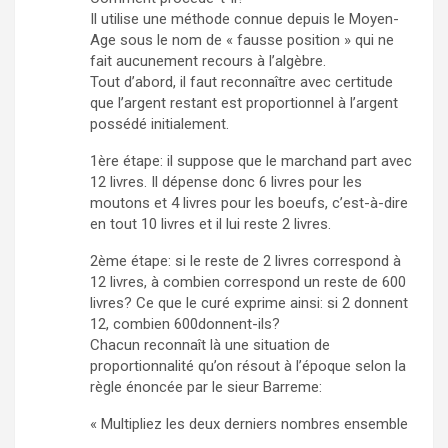
Il utilise une méthode connue depuis le Moyen-
Age sous le nom de « fausse position » qui ne
fait aucunement recours à l’algèbre.
Tout d’abord, il faut reconnaître avec certitude
que l’argent restant est proportionnel à l’argent
possédé initialement.
1ère étape: il suppose que le marchand part avec
12 livres. Il dépense donc 6 livres pour les
moutons et 4 livres pour les boeufs, c’est-à-dire
en tout 10 livres et il lui reste 2 livres.
2ème étape: si le reste de 2 livres correspond à
12 livres, à combien correspond un reste de 600
livres? Ce que le curé exprime ainsi: si 2 donnent
12, combien 600donnent-ils?
Chacun reconnaît là une situation de
proportionnalité qu’on résout à l’époque selon la
règle énoncée par le sieur Barreme:
« Multipliez les deux derniers nombres ensemble