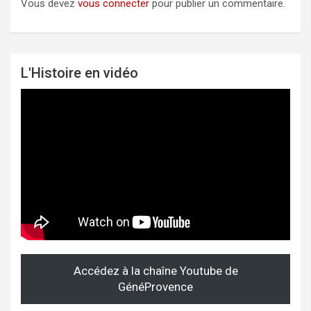
Vous devez
vous connecter
pour publier un commentaire.
L'Histoire en vidéo
Accédez à la chaîne Youtube de
GénéProvence