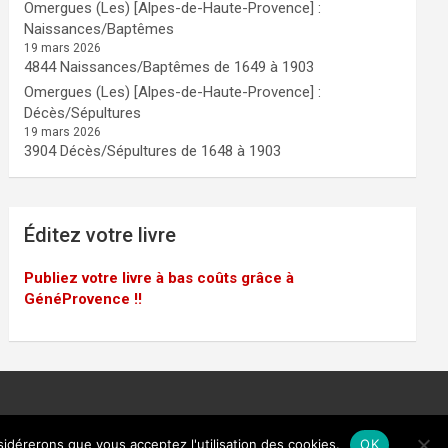
Omergues (Les) [Alpes-de-Haute-Provence] :
Naissances/Baptêmes
19 mars 2026
4844 Naissances/Baptêmes de 1649 à 1903
Omergues (Les) [Alpes-de-Haute-Provence] :
Décès/Sépultures
19 mars 2026
3904 Décès/Sépultures de 1648 à 1903
Éditez votre livre
Publiez votre livre à bas coûts grâce à
GénéProvence !!
sidérerons que vous acceptez l'utilisation des cookies.
OK