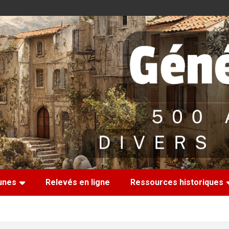
nes
Relevés en ligne
Ressources historiques