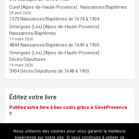
Curel [Alpes-de-Haute-Provence] : Naissances/Baptêmes
29 avril 2026
1573 Naissances/Baptêmes de 1674 à 1904
Omergues (Les) [Alpes-de-Haute-Provence] :
Naissances/Baptêmes
19 mars 2026
4844 Naissances/Baptêmes de 1649 à 1903
Omergues (Les) [Alpes-de-Haute-Provence] :
Décès/Sépultures
19 mars 2026
3904 Décès/Sépultures de 1648 à 1903
Éditez votre livre
Publiez votre livre à bas coûts grâce à GénéProvence
!!
Nous utilisons des cookies pour vous garantir la meilleure
expérience sur notre site. Si vous continuez à utiliser ce