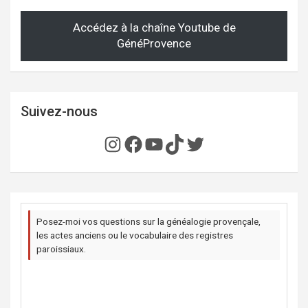
Accédez à la chaîne Youtube de
GénéProvence
Suivez-nous
Instagram
Facebook
YouTube
TikTok
Twitter
Posez-moi vos questions sur la généalogie provençale,
les actes anciens ou le vocabulaire des registres
paroissiaux.