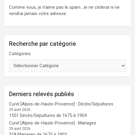
Comme vous, je n'aime pas le spam. Je ne cèderai ni ne
vendrai jamais votre adresse.
Recherche par catégorie
Catégories
Derniers relevés publiés
Curel [Alpes-de-Haute-Provence] : Décès/Sépultures
29 avril 2026
1551 Décès/Sépultures de 1675 à 1904
Curel [Alpes-de-Haute-Provence] : Mariages
29 avril 2026
318 Mariages de 1675 à 1903