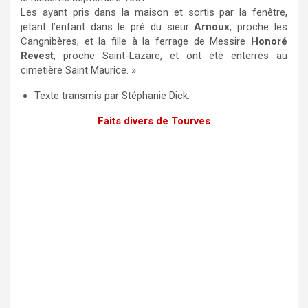
Les ayant pris dans la maison et sortis par la fenêtre,
jetant l’enfant dans le pré du sieur
Arnoux
, proche les
Cangnibères, et la fille à la ferrage de Messire
Honoré
Revest
, proche Saint-Lazare, et ont été enterrés au
cimetière Saint Maurice. »
Texte transmis par Stéphanie Dick.
Faits divers de Tourves