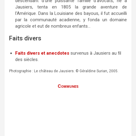
descendant d’une puissante famille d’avocats, né à
Jausiers, tenta en 1805 la grande aventure de
l’Amérique. Dans la Louisiane des bayous, il fut accueilli
par la communauté acadienne, y fonda un domaine
agricole et eut de nombreux enfants…
Faits divers
Faits divers et anecdotes
survenus à Jausiers au fil
des siècles.
Photographie : Le château de Jausiers. © Géraldine Surian, 2005.
Communes