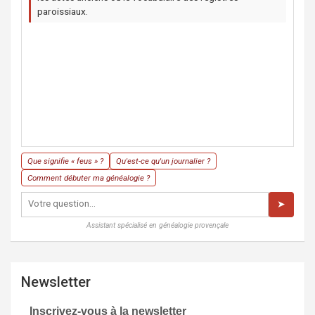
paroissiaux.
Que signifie « feus » ?
Qu'est-ce qu'un journalier ?
Comment débuter ma généalogie ?
➤
Assistant spécialisé en généalogie provençale
Newsletter
Inscrivez-vous à la newsletter