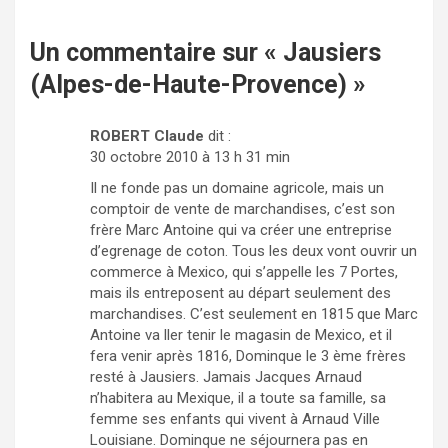
Un commentaire sur «
Jausiers
(Alpes-de-Haute-Provence)
»
ROBERT Claude
dit :
30 octobre 2010 à 13 h 31 min
Il ne fonde pas un domaine agricole, mais un
comptoir de vente de marchandises, c’est son
frère Marc Antoine qui va créer une entreprise
d’egrenage de coton. Tous les deux vont ouvrir un
commerce à Mexico, qui s’appelle les 7 Portes,
mais ils entreposent au départ seulement des
marchandises. C’est seulement en 1815 que Marc
Antoine va ller tenir le magasin de Mexico, et il
fera venir après 1816, Dominque le 3 ème frères
resté à Jausiers. Jamais Jacques Arnaud
n’habitera au Mexique, il a toute sa famille, sa
femme ses enfants qui vivent à Arnaud Ville
Louisiane. Dominque ne séjournera pas en