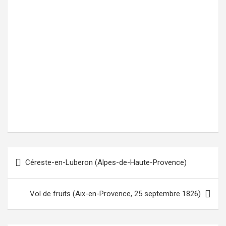
Céreste-en-Luberon (Alpes-de-Haute-Provence)
Navigation
de
l’article
Vol de fruits (Aix-en-Provence, 25 septembre 1826)