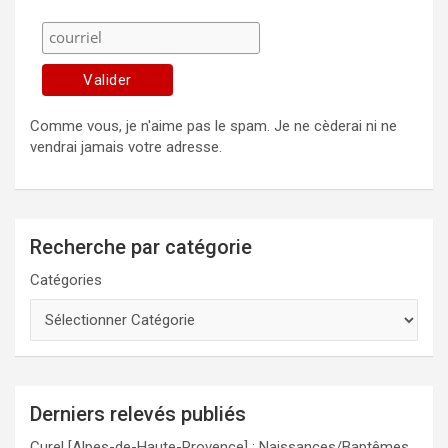
Comme vous, je n'aime pas le spam. Je ne cèderai ni ne
vendrai jamais votre adresse.
Recherche par catégorie
Catégories
Derniers relevés publiés
Curel [Alpes-de-Haute-Provence] : Naissances/Baptêmes