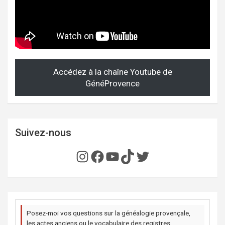
Accédez à la chaîne Youtube de
GénéProvence
Suivez-nous
Instagram
Facebook
YouTube
TikTok
Twitter
Posez-moi vos questions sur la généalogie provençale,
les actes anciens ou le vocabulaire des registres