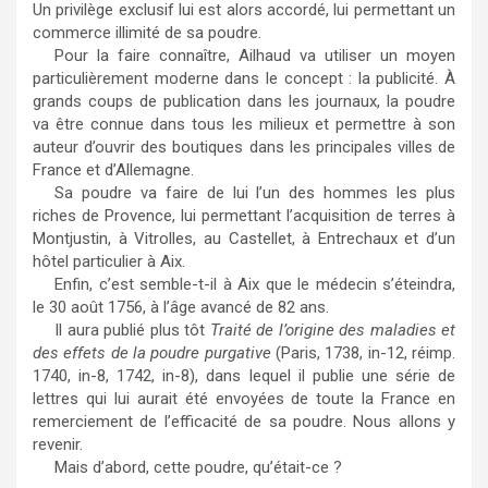
Un privilège exclusif lui est alors accordé, lui permettant un
commerce illimité de sa poudre.
Pour la faire connaître, Ailhaud va utiliser un moyen
particulièrement moderne dans le concept : la publicité. À
grands coups de publication dans les journaux, la poudre
va être connue dans tous les milieux et permettre à son
auteur d’ouvrir des boutiques dans les principales villes de
France et d’Allemagne.
Sa poudre va faire de lui l’un des hommes les plus
riches de Provence, lui permettant l’acquisition de terres à
Montjustin, à Vitrolles, au Castellet, à Entrechaux et d’un
hôtel particulier à Aix.
Enfin, c’est semble-t-il à Aix que le médecin s’éteindra,
le 30 août 1756, à l’âge avancé de 82 ans.
Il aura publié plus tôt
Traité de l’origine des maladies et
des effets de la poudre purgative
(Paris, 1738, in-12, réimp.
1740, in-8, 1742, in-8), dans lequel il publie une série de
lettres qui lui aurait été envoyées de toute la France en
remerciement de l’efficacité de sa poudre. Nous allons y
revenir.
Mais d’abord, cette poudre, qu’était-ce ?