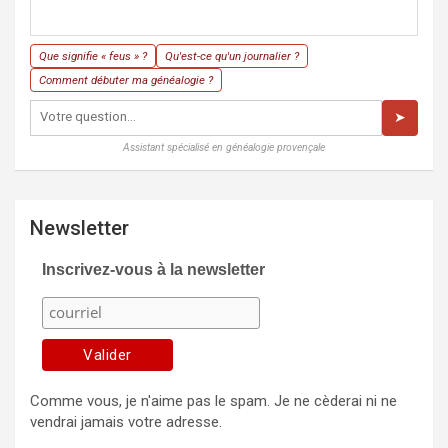
Que signifie « feus » ?
Qu'est-ce qu'un journalier ?
Comment débuter ma généalogie ?
➤
Assistant spécialisé en généalogie provençale
Newsletter
Inscrivez-vous à la newsletter
Comme vous, je n'aime pas le spam. Je ne cèderai ni ne
vendrai jamais votre adresse.