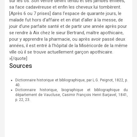
sur les os. Son ventre devint tendu et ses jambes enflées,
sa face cadavéreuse et enfin les cheveux lui tombèrent.
[Après 6 ou 7 prises] dans l’espace de quarante jours, le
malade fut hors d’affaire et en état d’aller à la messe, de
jouir d’une parfaite santé et de partir une année après pour
se rendre à Aix chez le sieur Bertrand, maître apothicaire,
pour y apprendre la pharmacie, ou après avoir passé deux
années, il est entré à l’hôpital de la Miséricorde de la même
ville où il se trouve actuellement garçon apothicaire.
»[/quote]
Sources
Dictionnaire historique et bibliographique, par L.G. Peignot, 1822, p.
40.
Dictionnaire historique, biographique et bibliographique du
département de Vaucluse, Casimir François Henri Barjavel, 1841,
p. 22, 23.