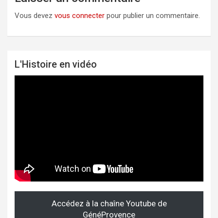
Vous devez
vous connecter
pour publier un commentaire.
L'Histoire en vidéo
Accédez à la chaîne Youtube de
GénéProvence