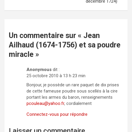
décembre 1724)
Un commentaire sur «
Jean
Ailhaud (1674-1756) et sa poudre
miracle
»
Anonymous
dit :
25 octobre 2010 à 13 h 23 min
Bonjour, je possède un rare paquet de dix prises
de cette fameuse poudre sous scellés à la cire
portant les armes du baron, renseignements
pcouleau@yahoo.fr
, cordialement
Connectez-vous pour répondre
Laisser un commentaire