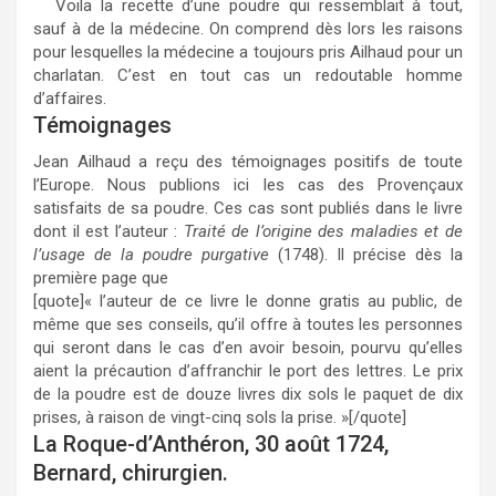
Voila la recette d’une poudre qui ressemblait à tout,
sauf à de la médecine. On comprend dès lors les raisons
pour lesquelles la médecine a toujours pris Ailhaud pour un
charlatan. C’est en tout cas un redoutable homme
d’affaires.
Témoignages
Jean Ailhaud a reçu des témoignages positifs de toute
l’Europe. Nous publions ici les cas des Provençaux
satisfaits de sa poudre. Ces cas sont publiés dans le livre
dont il est l’auteur :
Traité de l’origine des maladies et de
l’usage de la poudre purgative
(1748). Il précise dès la
première page que
[quote]« l’auteur de ce livre le donne gratis au public, de
même que ses conseils, qu’il offre à toutes les personnes
qui seront dans le cas d’en avoir besoin, pourvu qu’elles
aient la précaution d’affranchir le port des lettres. Le prix
de la poudre est de douze livres dix sols le paquet de dix
prises, à raison de vingt-cinq sols la prise. »[/quote]
La Roque-d’Anthéron, 30 août 1724,
Bernard, chirurgien.