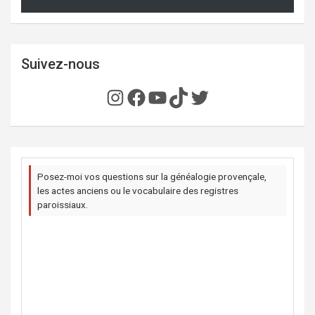
Suivez-nous
Instagram
Facebook
YouTube
TikTok
Twitter
Posez-moi vos questions sur la généalogie provençale,
les actes anciens ou le vocabulaire des registres
paroissiaux.