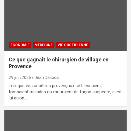
ÉCONOMIE
MÉDECINE
VIE QUOTIDIENNE
Ce que gagnait le chirurgien de village en
Provence
29 juin 2026
Jean Desbois
Lorsque vos ancêtres provençaux se blessaient,
tombaient malades ou mouraient de façon suspecte, c’est
lui qu’on…