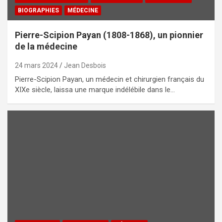
BIOGRAPHIES
MÉDECINE
Pierre-Scipion Payan (1808-1868), un pionnier
de la médecine
24 mars 2024
Jean Desbois
Pierre-Scipion Payan, un médecin et chirurgien français du
XIXe siècle, laissa une marque indélébile dans le…