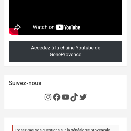
Accédez à la chaîne Youtube de
GénéProvence
Suivez-nous
Instagram
Facebook
YouTube
TikTok
Twitter
Posez-moi vos questions sur la généalogie provençale,