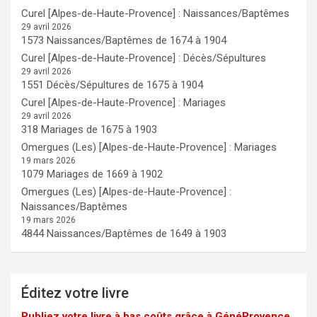
Curel [Alpes-de-Haute-Provence] : Naissances/Baptêmes
29 avril 2026
1573 Naissances/Baptêmes de 1674 à 1904
Curel [Alpes-de-Haute-Provence] : Décès/Sépultures
29 avril 2026
1551 Décès/Sépultures de 1675 à 1904
Curel [Alpes-de-Haute-Provence] : Mariages
29 avril 2026
318 Mariages de 1675 à 1903
Omergues (Les) [Alpes-de-Haute-Provence] : Mariages
19 mars 2026
1079 Mariages de 1669 à 1902
Omergues (Les) [Alpes-de-Haute-Provence] :
Naissances/Baptêmes
19 mars 2026
4844 Naissances/Baptêmes de 1649 à 1903
Éditez votre livre
Publiez votre livre à bas coûts grâce à GénéProvence