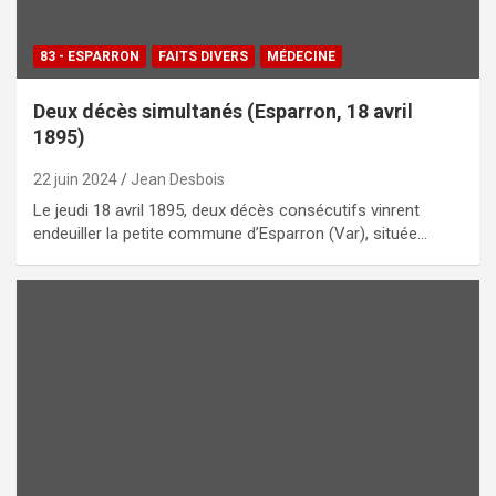
83 - ESPARRON
FAITS DIVERS
MÉDECINE
Deux décès simultanés (Esparron, 18 avril
1895)
22 juin 2024
Jean Desbois
Le jeudi 18 avril 1895, deux décès consécutifs vinrent
endeuiller la petite commune d’Esparron (Var), située…