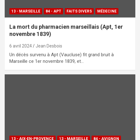
13 - MARSEILLE
84 - APT
FAITS DIVERS
MÉDECINE
La mort du pharmacien marseillais (Apt, 1er
novembre 1839)
6 avril 2024
Jean Desbois
Un décès survenu à Apt (Vaucluse) fit grand bruit à
Marseille ce 1er novembre 1839, et…
13 - AIX-EN-PROVENCE
13 - MARSEILLE
84 - AVIGNON