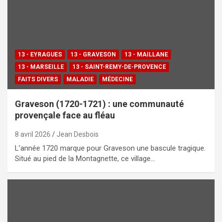
13 - EYRAGUES
13 - GRAVESON
13 - MAILLANE
13 - MARSEILLE
13 - SAINT-REMY-DE-PROVENCE
FAITS DIVERS
MALADIE
MÉDECINE
Graveson (1720-1721) : une communauté
provençale face au fléau
8 avril 2026
Jean Desbois
L’année 1720 marque pour Graveson une bascule tragique.
Situé au pied de la Montagnette, ce village…