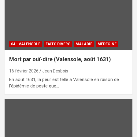
04 - VALENSOLE
FAITS DIVERS
MALADIE
MÉDECINE
Mort par ouï-dire (Valensole, août 1631)
16 février 2026
Jean Desbois
En août 1631, la peur est telle à Valensole en raison de
l’épidémie de peste que…