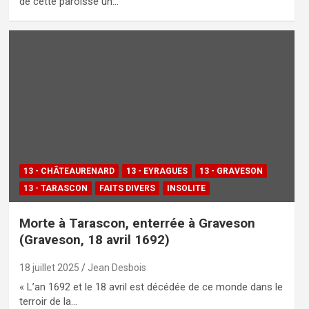
de cette paroisse un…
13 - CHÂTEAURENARD
13 - EYRAGUES
13 - GRAVESON
13 - TARASCON
FAITS DIVERS
INSOLITE
Morte à Tarascon, enterrée à Graveson
(Graveson, 18 avril 1692)
18 juillet 2025
Jean Desbois
« L’an 1692 et le 18 avril est décédée de ce monde dans le
terroir de la…