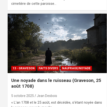
cimetière de cette paroisse…
13 - GRAVESON
FAITS DIVERS
NAUFRAGE/NOYADE
Une noyade dans le ruisseau (Graveson, 25
août 1708)
5 octobre 2025
Jean Desbois
« L’an 1708 et le 25 août, est décédée, s’étant noyée dans