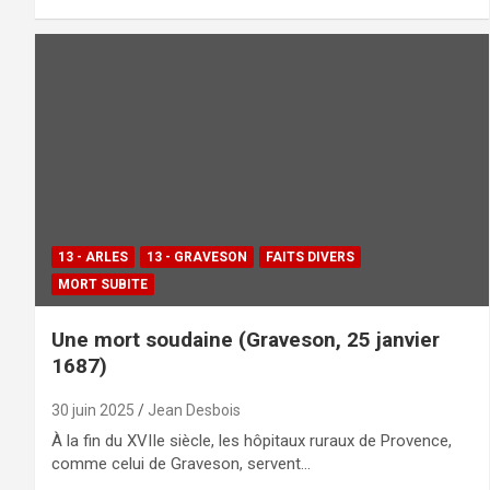
13 - ARLES
13 - GRAVESON
FAITS DIVERS
MORT SUBITE
Une mort soudaine (Graveson, 25 janvier
1687)
30 juin 2025
Jean Desbois
À la fin du XVIIe siècle, les hôpitaux ruraux de Provence,
comme celui de Graveson, servent…