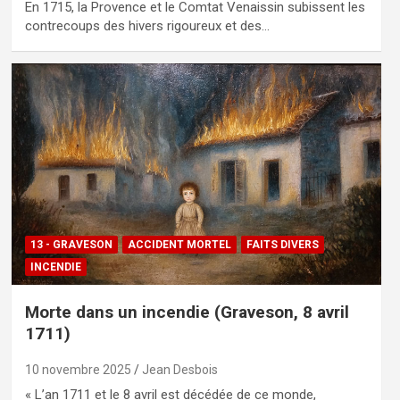
En 1715, la Provence et le Comtat Venaissin subissent les
contrecoups des hivers rigoureux et des…
13 - GRAVESON
ACCIDENT MORTEL
FAITS DIVERS
INCENDIE
Morte dans un incendie (Graveson, 8 avril
1711)
10 novembre 2025
Jean Desbois
« L’an 1711 et le 8 avril est décédée de ce monde,