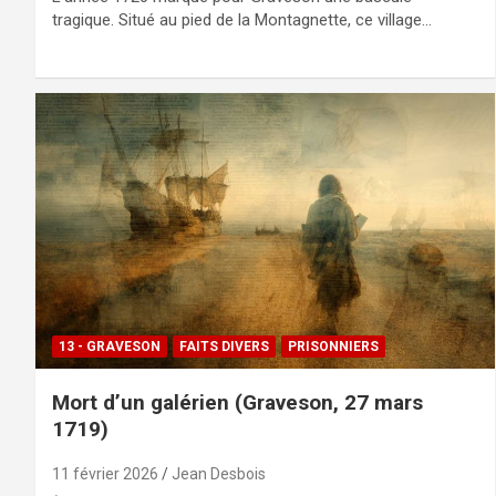
tragique. Situé au pied de la Montagnette, ce village…
13 - GRAVESON
FAITS DIVERS
PRISONNIERS
Mort d’un galérien (Graveson, 27 mars
1719)
11 février 2026
Jean Desbois