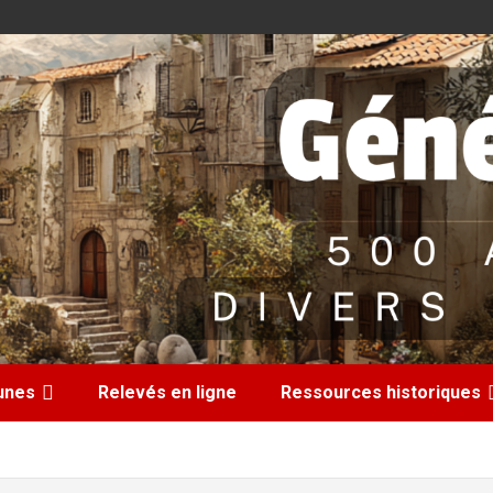
nes
Relevés en ligne
Ressources historiques