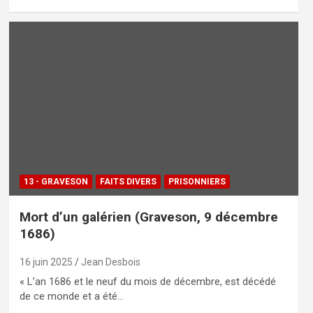
13 - GRAVESON
FAITS DIVERS
PRISONNIERS
Mort d’un galérien (Graveson, 9 décembre
1686)
16 juin 2025
Jean Desbois
« L’an 1686 et le neuf du mois de décembre, est décédé
de ce monde et a été…