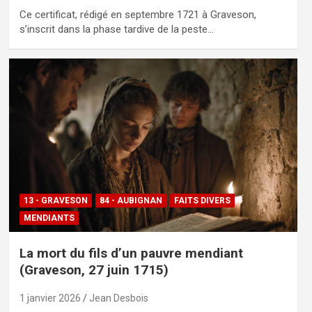
Ce certificat, rédigé en septembre 1721 à Graveson,
s’inscrit dans la phase tardive de la peste…
13 - GRAVESON
84 - AUBIGNAN
FAITS DIVERS
MENDIANTS
La mort du fils d’un pauvre mendiant
(Graveson, 27 juin 1715)
1 janvier 2026
Jean Desbois