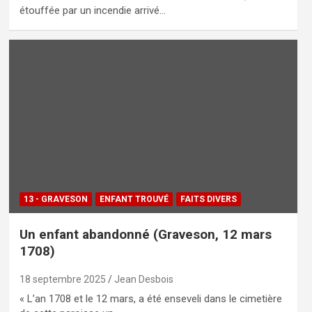
étouffée par un incendie arrivé…
13 - GRAVESON
ENFANT TROUVÉ
FAITS DIVERS
Un enfant abandonné (Graveson, 12 mars
1708)
18 septembre 2025
Jean Desbois
« L’an 1708 et le 12 mars, a été enseveli dans le cimetière