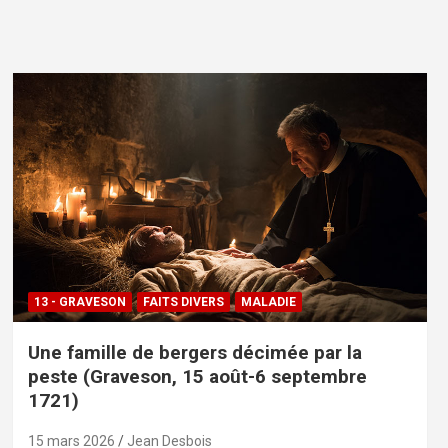
13 - GRAVESON
FAITS DIVERS
MALADIE
Une famille de bergers décimée par la
peste (Graveson, 15 août-6 septembre
1721)
15 mars 2026
Jean Desbois