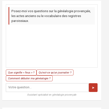
Posez-moi vos questions sur la généalogie provençale,
les actes anciens ou le vocabulaire des registres
paroissiaux.
Que signifie « feus » ?
Qu'est-ce qu'un journalier ?
Comment débuter ma généalogie ?
➤
Assistant spécialisé en généalogie provençale