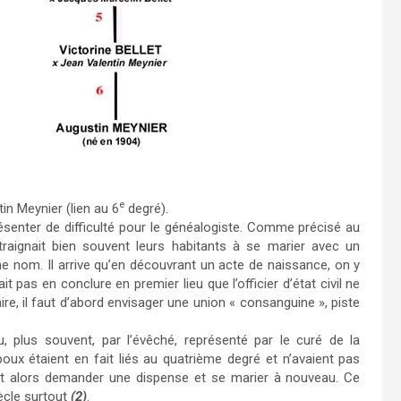
e
in Meynier (lien au 6
degré).
résenter de difficulté pour le généalogiste. Comme précisé au
ntraignait bien souvent leurs habitants à se marier avec un
 nom. Il arrive qu’en découvrant un acte de naissance, on y
 pas en conclure en premier lieu que l’officier d’état civil ne
ire, il faut d’abord envisager une union « consanguine », piste
 plus souvent, par l’évêché, représenté par le curé de la
x étaient en fait liés au quatrième degré et n’avaient pas
lait alors demander une dispense et se marier à nouveau. Ce
ècle surtout
(2)
.