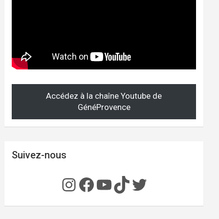
Accédez à la chaîne Youtube de
GénéProvence
Suivez-nous
Instagram
Facebook
YouTube
TikTok
Twitter