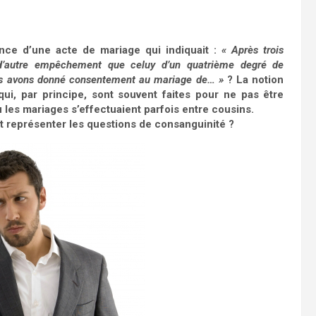
nce d’une acte de mariage qui indiquait :
« Après trois
 d’autre empêchement que celuy d’un quatrième degré de
ous avons donné consentement au mariage de… »
? La notion
ui, par principe, sont souvent faites pour ne pas être
où les mariages s’effectuaient parfois entre cousins.
t représenter les questions de consanguinité ?