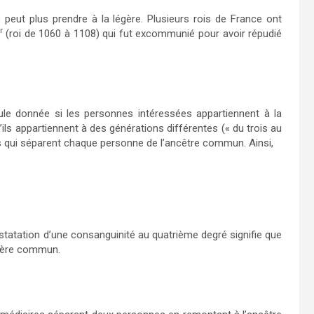
e peut plus prendre à la légère. Plusieurs rois de France ont
r
(roi de 1060 à 1108) qui fut excommunié pour avoir répudié
ule donnée si les personnes intéressées appartiennent à la
ils appartiennent à des générations différentes (« du trois au
 qui séparent chaque personne de l’ancêtre commun. Ainsi,
nstatation d’une consanguinité au quatrième degré signifie que
-mère commun.