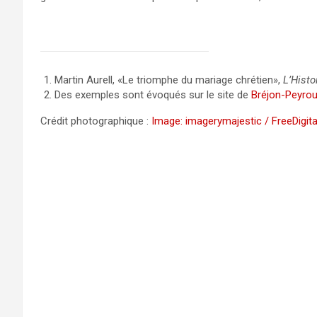
Martin Aurell, «Le triomphe du mariage chrétien»,
L’Histo
Des exemples sont évoqués sur le site de
Bréjon-Peyro
Crédit photographique :
Image: imagerymajestic / FreeDigit