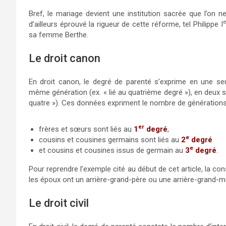
Bref, le mariage devient une institution sacrée que l’on n
e
d’ailleurs éprouvé la rigueur de cette réforme, tel Philippe I
sa femme Berthe.
Le droit canon
En droit canon, le degré de parenté s’exprime en une se
même génération (ex. « lié au quatrième degré »), en deux s’
quatre »). Ces données expriment le nombre de générations
er
frères et sœurs sont liés au
1
degré
,
e
cousins et cousines germains sont liés au
2
degré
e
et cousins et cousines issus de germain au
3
degré
.
Pour reprendre l’exemple cité au début de cet article, la co
les époux ont un arrière-grand-père ou une arrière-grand
Le droit civil