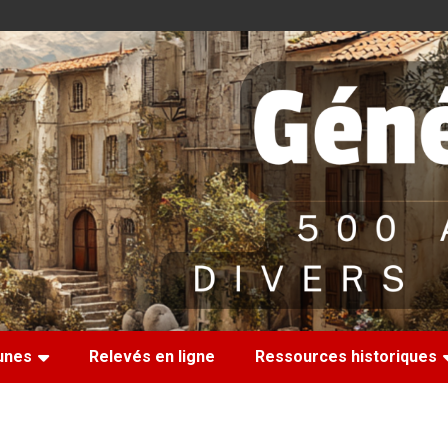
nes
Relevés en ligne
Ressources historiques