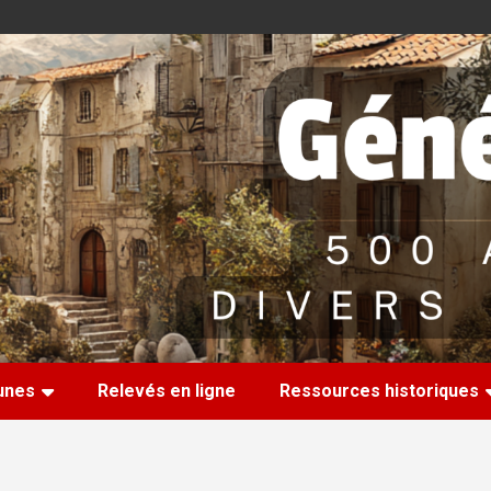
nes
Relevés en ligne
Ressources historiques