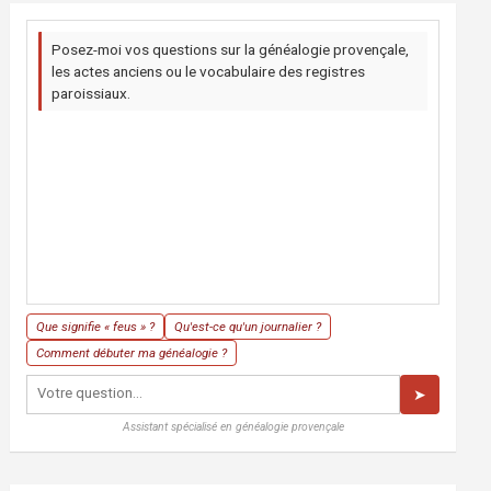
Posez-moi vos questions sur la généalogie provençale,
les actes anciens ou le vocabulaire des registres
paroissiaux.
Que signifie « feus » ?
Qu'est-ce qu'un journalier ?
Comment débuter ma généalogie ?
➤
Assistant spécialisé en généalogie provençale