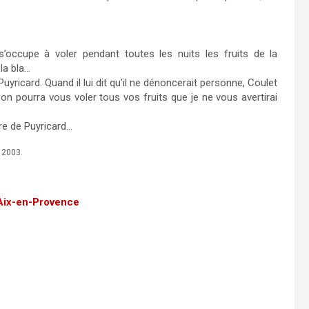
’occupe à voler pendant toutes les nuits les fruits de la
la bla…
 Puyricard. Quand il lui dit qu’il ne dénoncerait personne, Coulet
, on pourra vous voler tous vos fruits que je ne vous avertirai
rre de Puyricard…
 2003.
’Aix-en-Provence