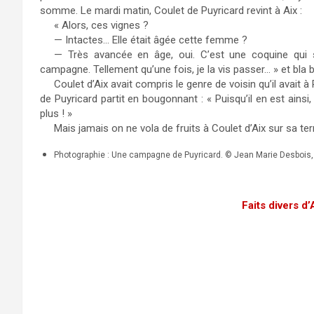
somme. Le mardi matin, Coulet de Puyricard revint à Aix :
« Alors, ces vignes ?
— Intactes… Elle était âgée cette femme ?
— Très avancée en âge, oui. C’est une coquine qui s
campagne. Tellement qu’une fois, je la vis passer… » et bla b
Coulet d’Aix avait compris le genre de voisin qu’il avait à
de Puyricard partit en bougonnant : « Puisqu’il en est ainsi
plus ! »
Mais jamais on ne vola de fruits à Coulet d’Aix sur sa te
Photographie : Une campagne de Puyricard. © Jean Marie Desbois,
Faits divers d