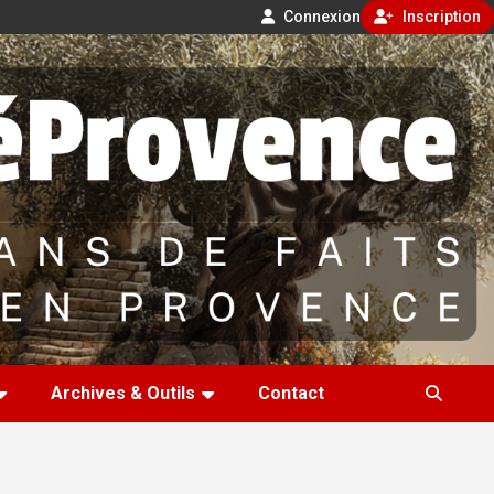
Connexion
Inscription
Archives & Outils
Contact