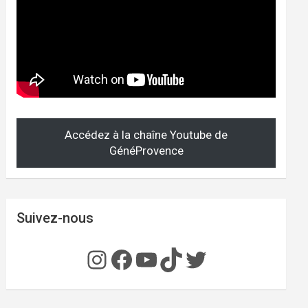
Accédez à la chaîne Youtube de
GénéProvence
Suivez-nous
Instagram
Facebook
YouTube
TikTok
Twitter