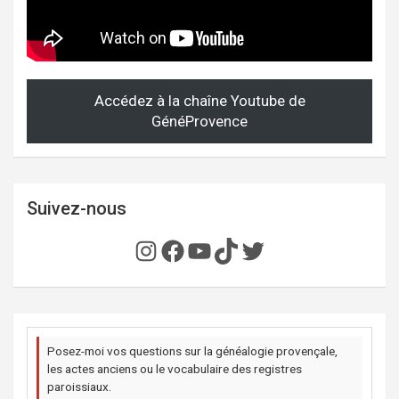
Accédez à la chaîne Youtube de
GénéProvence
Suivez-nous
Instagram
Facebook
YouTube
TikTok
Twitter
Posez-moi vos questions sur la généalogie provençale,
les actes anciens ou le vocabulaire des registres
paroissiaux.