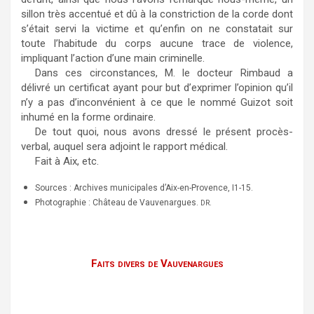
sillon très accentué et dû à la constriction de la corde dont
s’était servi la victime et qu’enfin on ne constatait sur
toute l’habitude du corps aucune trace de violence,
impliquant l’action d’une main criminelle.
Dans ces circonstances, M. le docteur Rimbaud a
délivré un certificat ayant pour but d’exprimer l’opinion qu’il
n’y a pas d’inconvénient à ce que le nommé Guizot soit
inhumé en la forme ordinaire.
De tout quoi, nous avons dressé le présent procès-
verbal, auquel sera adjoint le rapport médical.
Fait à Aix, etc.
Sources : Archives municipales d’Aix-en-Provence, I1-15.
Photographie : Château de Vauvenargues.
.
DR
Faits divers de Vauvenargues