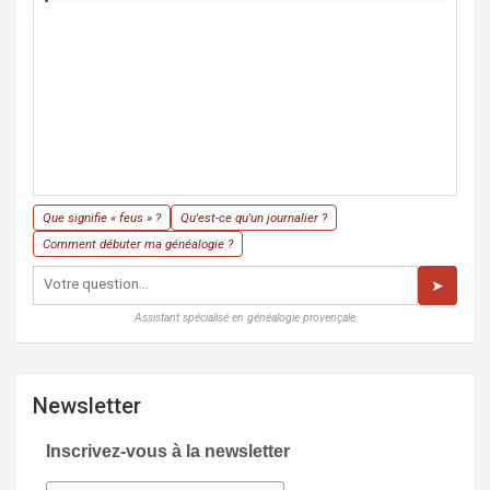
Que signifie « feus » ?
Qu'est-ce qu'un journalier ?
Comment débuter ma généalogie ?
➤
Assistant spécialisé en généalogie provençale
Newsletter
Inscrivez-vous à la newsletter