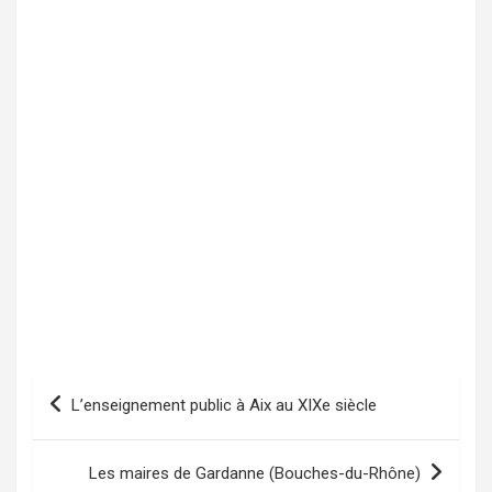
L’enseignement public à Aix au XIXe siècle
Navigation
de
l’article
Les maires de Gardanne (Bouches-du-Rhône)