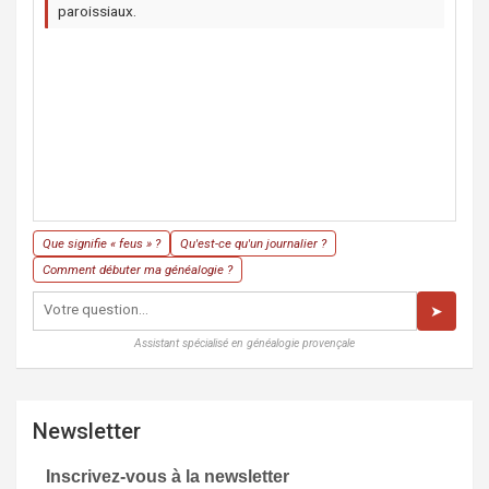
paroissiaux.
Que signifie « feus » ?
Qu'est-ce qu'un journalier ?
Comment débuter ma généalogie ?
➤
Assistant spécialisé en généalogie provençale
Newsletter
Inscrivez-vous à la newsletter