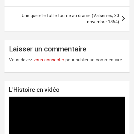
de
l’article
Une querelle futile tourne au drame (Valserres, 30
novembre 1864)
Laisser un commentaire
Vous devez
vous connecter
pour publier un commentaire.
L'Histoire en vidéo