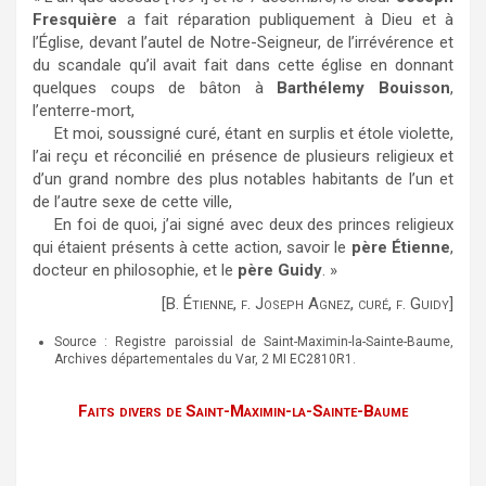
Fresquière
a fait réparation publiquement à Dieu et à
l’Église, devant l’autel de Notre-Seigneur, de l’irrévérence et
du scandale qu’il avait fait dans cette église en donnant
quelques coups de bâton à
Barthélemy Bouisson
,
l’enterre-mort,
Et moi, soussigné curé, étant en surplis et étole violette,
l’ai reçu et réconcilié en présence de plusieurs religieux et
d’un grand nombre des plus notables habitants de l’un et
de l’autre sexe de cette ville,
En foi de quoi, j’ai signé avec deux des princes religieux
qui étaient présents à cette action, savoir le
père Étienne
,
docteur en philosophie, et le
père Guidy
. »
[B. Étienne, f. Joseph Agnez, curé, f. Guidy]
Source : Registre paroissial de Saint-Maximin-la-Sainte-Baume,
Archives départementales du Var, 2 MI EC2810R1.
Faits divers de Saint-Maximin-la-Sainte-Baume