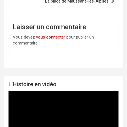
l’article
La place de Maussane-les-Alpilles
Laisser un commentaire
Vous devez
vous connecter
pour publier un
commentaire.
L'Histoire en vidéo