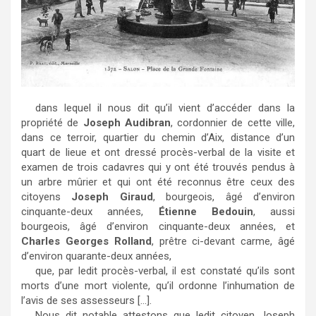
dans lequel il nous dit qu’il vient d’accéder dans la
propriété de
Joseph Audibran
, cordonnier de cette ville,
dans ce terroir, quartier du chemin d’Aix, distance d’un
quart de lieue et ont dressé procès-verbal de la visite et
examen de trois cadavres qui y ont été trouvés pendus à
un arbre mûrier et qui ont été reconnus être ceux des
citoyens
Joseph Giraud
, bourgeois, âgé d’environ
cinquante-deux années,
Étienne Bedouin
, aussi
bourgeois, âgé d’environ cinquante-deux années, et
Charles Georges Rolland
, prêtre ci-devant carme, âgé
d’environ quarante-deux années,
que, par ledit procès-verbal, il est constaté qu’ils sont
morts d’une mort violente, qu’il ordonne l’inhumation de
l’avis de ses assesseurs […].
Nous dit notable attestons que ledit citoyen Joseph