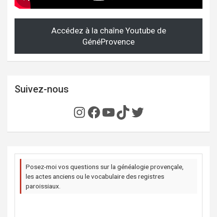
Accédez à la chaîne Youtube de
GénéProvence
Suivez-nous
Instagram
Facebook
YouTube
TikTok
Twitter
Posez-moi vos questions sur la généalogie provençale,
les actes anciens ou le vocabulaire des registres
paroissiaux.