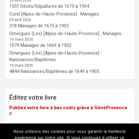
29 avril 2026
1551 Décès/Sépultures de 1675 à 1904
Curel [Alpes-de-Haute-Provence] : Mariages
29 avril 2026
318 Mariages de 1675 à 1903
Omergues (Les) [Alpes-de-Haute-Provence] : Mariages
19 mars 2026
1079 Mariages de 1669 à 1902
Omergues (Les) [Alpes-de-Haute-Provence] :
Naissances/Baptêmes
19 mars 2026
4844 Naissances/Baptêmes de 1649 à 1903
Éditez votre livre
Publiez votre livre à bas coûts grâce à GénéProvence
!!
Nous utilisons des cookies pour vous garantir la meilleure
expérience sur notre site. Si vous continuez à utiliser ce