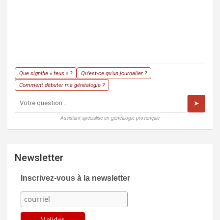
Que signifie « feus » ?
Qu'est-ce qu'un journalier ?
Comment débuter ma généalogie ?
➤
Assistant spécialisé en généalogie provençale
Newsletter
Inscrivez-vous à la newsletter