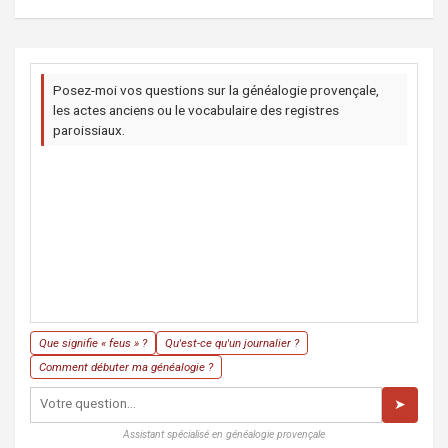
Posez-moi vos questions sur la généalogie provençale,
les actes anciens ou le vocabulaire des registres
paroissiaux.
Que signifie « feus » ?
Qu'est-ce qu'un journalier ?
Comment débuter ma généalogie ?
➤
Assistant spécialisé en généalogie provençale