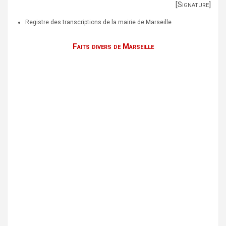
[Signature]
Registre des transcriptions de la mairie de Marseille
Faits divers de Marseille