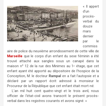
« Il appert
d’un
procès-
verbal du
douze
mars
dernier
par le
commiss
aire de police du neuvième arrondissement de cette ville de
Marseille
que le corps d’un enfant du sexe féminin a été
trouvé attaché aux sangles sous un canapé dans la
maison n° 12 de la rue des Minimes au 1
étage, que cet
er
enfant ayant été apporté au dépositoire de l’hospice de la
Conception, M. le docteur
Rampal
en a fait l’autopsie et a
déclaré par un rapport écrit adressé à monsieur le
Procureur de la République que cet enfant était mort-né.
L’an mil huit cent quatre-vingt et le trois avril, nous
officier de l’état-civil avons transcrit le présent procès-
verbal dans les registres courants et avons signé. »