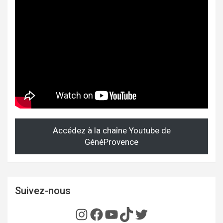
Accédez à la chaîne Youtube de
GénéProvence
Suivez-nous
Instagram
Facebook
YouTube
TikTok
Twitter