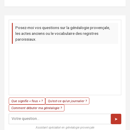
Posez-moi vos questions sur la généalogie provençale,
les actes anciens ou le vocabulaire des registres
paroissiaux.
Que signifie « feus » ?
Qu'est-ce qu'un journalier ?
Comment débuter ma généalogie ?
➤
Assistant spécialisé en généalogie provençale