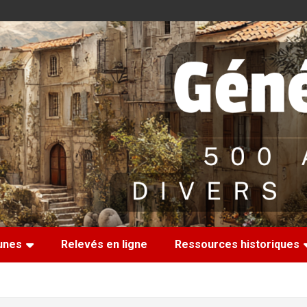
nes
Relevés en ligne
Ressources historiques