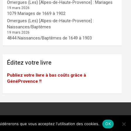
Omergues (Les) [Alpes-de-Haute-Provence] : Mariages
19 mars 2026
1079 Mariages de 1669 à 1902
Omergues (Les) [Alpes-de-Haute-Provence] :
Naissances/Baptêmes
19 mars 2026
4844 Naissances/Baptêmes de 1649 à 1903
Éditez votre livre
Publiez votre livre à bas coûts grâce à
GénéProvence !!
sidérerons que vous acceptez l'utilisation des cookies.
OK