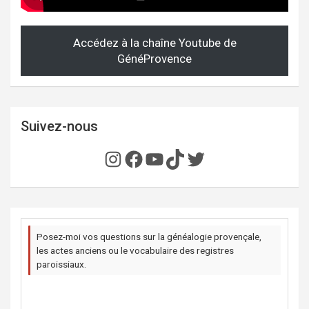
Accédez à la chaîne Youtube de
GénéProvence
Suivez-nous
Instagram
Facebook
YouTube
TikTok
Twitter
Posez-moi vos questions sur la généalogie provençale,
les actes anciens ou le vocabulaire des registres
paroissiaux.