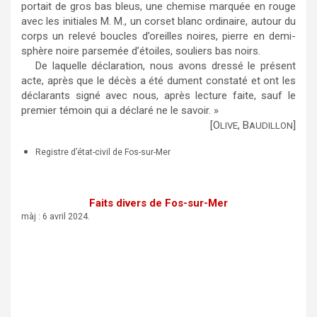
portait de gros bas bleus, une chemise marquée en rouge
avec les initiales M. M., un corset blanc ordinaire, autour du
corps un relevé boucles d’oreilles noires, pierre en demi-
sphère noire parsemée d’étoiles, souliers bas noirs.
De laquelle déclaration, nous avons dressé le présent
acte, après que le décès a été dument constaté et ont les
déclarants signé avec nous, après lecture faite, sauf le
premier témoin qui a déclaré ne le savoir. »
[O
, B
]
LIVE
AUDILLON
Registre d’état-civil de Fos-sur-Mer
Faits divers de Fos-sur-Mer
màj : 6 avril 2024.