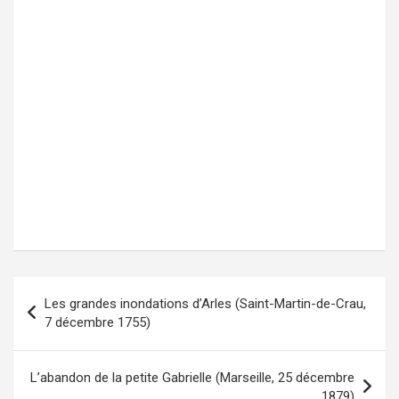
Les grandes inondations d’Arles (Saint-Martin-de-Crau,
Navigation
7 décembre 1755)
de
l’article
L’abandon de la petite Gabrielle (Marseille, 25 décembre
1879)