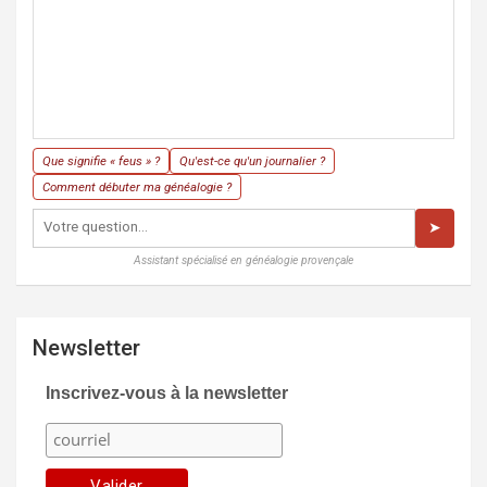
Que signifie « feus » ?
Qu'est-ce qu'un journalier ?
Comment débuter ma généalogie ?
➤
Assistant spécialisé en généalogie provençale
Newsletter
Inscrivez-vous à la newsletter