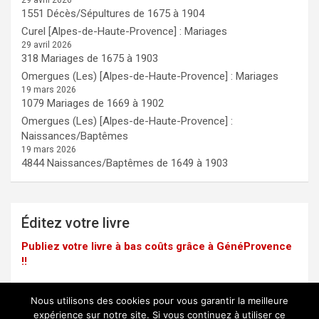
1551 Décès/Sépultures de 1675 à 1904
Curel [Alpes-de-Haute-Provence] : Mariages
29 avril 2026
318 Mariages de 1675 à 1903
Omergues (Les) [Alpes-de-Haute-Provence] : Mariages
19 mars 2026
1079 Mariages de 1669 à 1902
Omergues (Les) [Alpes-de-Haute-Provence] :
Naissances/Baptêmes
19 mars 2026
4844 Naissances/Baptêmes de 1649 à 1903
Éditez votre livre
Publiez votre livre à bas coûts grâce à GénéProvence
!!
Nous utilisons des cookies pour vous garantir la meilleure
expérience sur notre site. Si vous continuez à utiliser ce