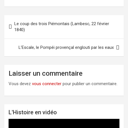
Le coup des trois Piémontais (Lambesc, 22 février
Navigation
1840)
de
l’article
L’Escale, le Pompéi provençal englouti par les eaux
Laisser un commentaire
Vous devez
vous connecter
pour publier un commentaire.
L'Histoire en vidéo