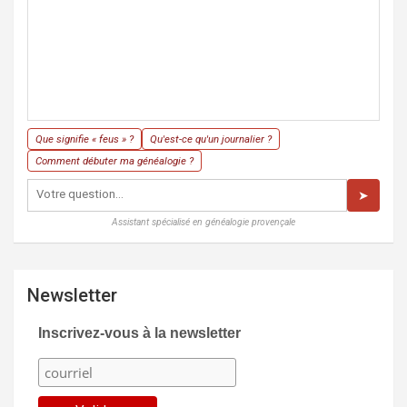
Que signifie « feus » ?
Qu'est-ce qu'un journalier ?
Comment débuter ma généalogie ?
➤
Assistant spécialisé en généalogie provençale
Newsletter
Inscrivez-vous à la newsletter