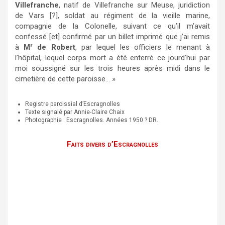
Villefranche
, natif de Villefranche sur Meuse, juridiction
de Vars [?], soldat au régiment de la vieille marine,
compagnie de la Colonelle, suivant ce qu’il m’avait
confessé [et] confirmé par un billet imprimé que j’ai remis
r
à
M
de Robert
, par lequel les officiers le menant à
l’hôpital, lequel corps mort a été enterré ce jourd’hui par
moi soussigné sur les trois heures après midi dans le
cimetière de cette paroisse… »
Registre paroissial d’Escragnolles
Texte signalé par Annie-Claire Chaix
Photographie : Escragnolles. Années 1950 ? DR.
Faits divers d’Escragnolles