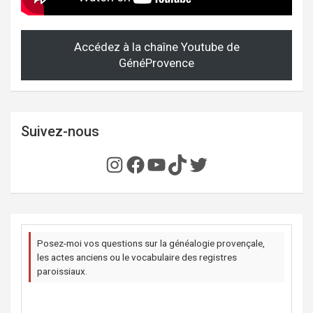
Accédez à la chaîne Youtube de
GénéProvence
Suivez-nous
Instagram
Facebook
YouTube
TikTok
Twitter
Posez-moi vos questions sur la généalogie provençale,
les actes anciens ou le vocabulaire des registres
paroissiaux.