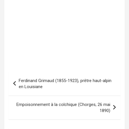
Ferdinand Grimaud (1855-1923), prêtre haut-alpin
Navigation
en Louisiane
de
l’article
Empoisonnement à la colchique (Chorges, 26 mai
1890)