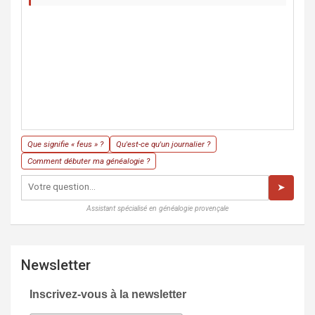
Que signifie « feus » ?
Qu'est-ce qu'un journalier ?
Comment débuter ma généalogie ?
➤
Assistant spécialisé en généalogie provençale
Newsletter
Inscrivez-vous à la newsletter