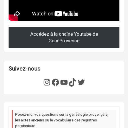
Accédez à la chaîne Youtube de
GénéProvence
Suivez-nous
Instagram
Facebook
YouTube
TikTok
Twitter
Posez-moi vos questions sur la généalogie provençale,
les actes anciens ou le vocabulaire des registres
paroissiaux.