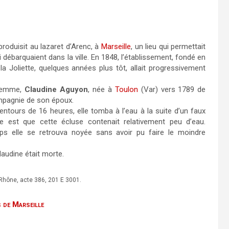
roduisit au lazaret d’Arenc, à
Marseille
, un lieu qui permettait
débarquaient dans la ville. En 1848, l’établissement, fondé en
la Joliette, quelques années plus tôt, allait progressivement
femme,
Claudine Aguyon
, née à
Toulon
(Var) vers 1789 de
ompagnie de son époux.
entours de 16 heures, elle tomba à l’eau à la suite d’un faux
 est que cette écluse contenait relativement peu d’eau.
s elle se retrouva noyée sans avoir pu faire le moindre
audine était morte.
Rhône, acte 386, 201 E 3001.
s de Marseille