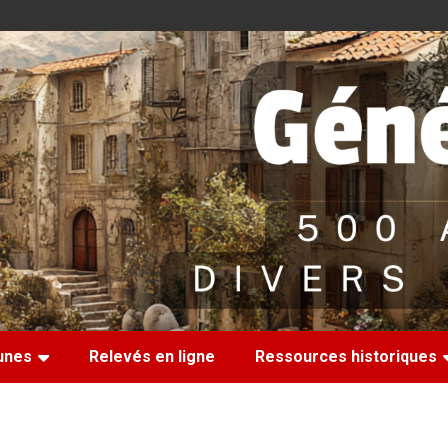
nes
Relevés en ligne
Ressources historiques