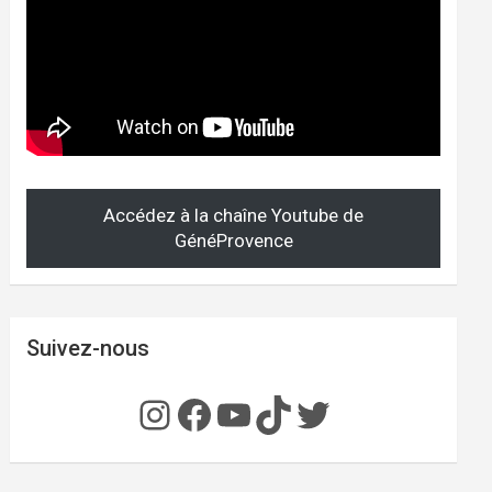
Accédez à la chaîne Youtube de
GénéProvence
Suivez-nous
Instagram
Facebook
YouTube
TikTok
Twitter