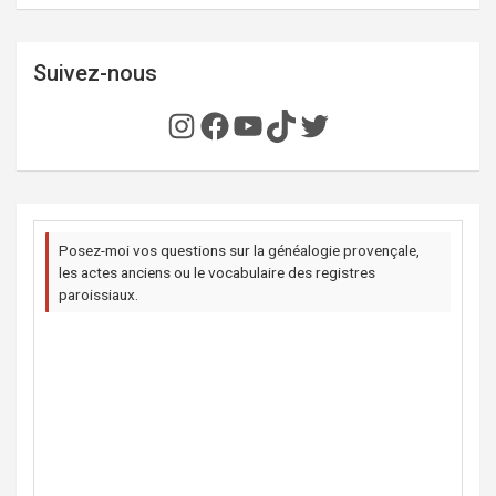
Suivez-nous
Instagram
Facebook
YouTube
TikTok
Twitter
Posez-moi vos questions sur la généalogie provençale,
les actes anciens ou le vocabulaire des registres
paroissiaux.