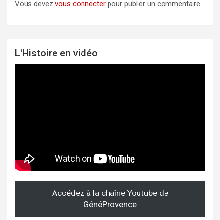
Vous devez
vous connecter
pour publier un commentaire.
L'Histoire en vidéo
Accédez à la chaîne Youtube de
GénéProvence