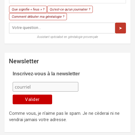
Que signifie « feus » ?
Qu'est-ce qu'un journalier ?
Comment débuter ma généalogie ?
➤
Assistant spécialisé en généalogie provençale
Newsletter
Inscrivez-vous à la newsletter
Comme vous, je n'aime pas le spam. Je ne cèderai ni ne
vendrai jamais votre adresse.