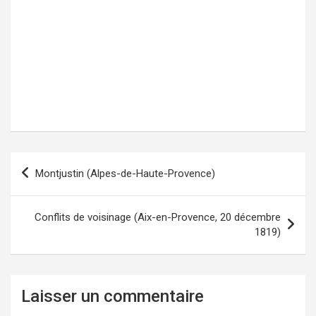
Montjustin (Alpes-de-Haute-Provence)
Navigation
de
l’article
Conflits de voisinage (Aix-en-Provence, 20 décembre
1819)
Laisser un commentaire