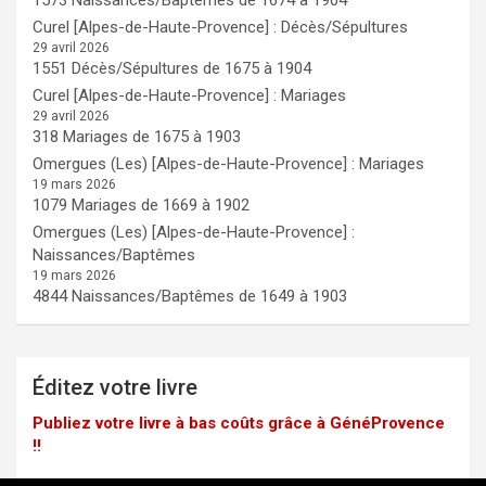
1573 Naissances/Baptêmes de 1674 à 1904
Curel [Alpes-de-Haute-Provence] : Décès/Sépultures
29 avril 2026
1551 Décès/Sépultures de 1675 à 1904
Curel [Alpes-de-Haute-Provence] : Mariages
29 avril 2026
318 Mariages de 1675 à 1903
Omergues (Les) [Alpes-de-Haute-Provence] : Mariages
19 mars 2026
1079 Mariages de 1669 à 1902
Omergues (Les) [Alpes-de-Haute-Provence] :
Naissances/Baptêmes
19 mars 2026
4844 Naissances/Baptêmes de 1649 à 1903
Éditez votre livre
Publiez votre livre à bas coûts grâce à GénéProvence
!!