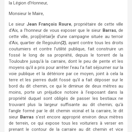
la Légion d’Honneur,
Monsieur le Maire,
Le sieur
Jean François Roure
, propriétaire de cette ville
d’Aix, a l’honneur de vous exposer que le sieur
Barras
, de
cette ville, prop[riétair]e d’une campagne située au terroir
d’Aix, quartier de Regoulon
(2)
, ayant contre tous les droits
coutumiers et contre l’utilité publique, fait construire un
fossé le long de sa propriété, depuis le torrent de la
Touloubre jusqu’à la carraire, dont le peu de pente et les
moyens qu’il a pris pour arrêter l’eau l’a fait séjourner sur la
voie publique et la détériore par ce moyen, joint à cela la
terre et les pierres dudit fossé qu’il a fait déposer sur le
bord du dit chemin, ce qui le diminue de deux mètres au
moins, porte un préjudice notoire à l’exposant dans la
propriété duquel sont obligés de passer les bestiaux ne
trouvant plus la largeur suffisante au dit chemin; qu’à
l’angle formé par le dit chemin vicinal et la carraire, le dit
sieur
Barras
s’est encore approprié environ deux mètres
de terrein, ce qui expose tous les voituriers à verser en
prenant le contour de la carraire au dit chemin et vice