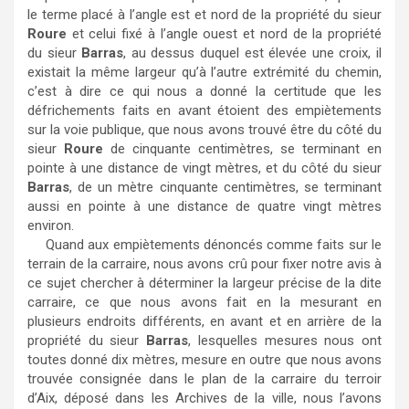
le terme placé à l’angle est et nord de la propriété du sieur
Roure
et celui fixé à l’angle ouest et nord de la propriété
du sieur
Barras
, au dessus duquel est élevée une croix, il
existait la même largeur qu’à l’autre extrémité du chemin,
c’est à dire ce qui nous a donné la certitude que les
défrichements faits en avant étoient des empiètements
sur la voie publique, que nous avons trouvé être du côté du
sieur
Roure
de cinquante centimètres, se terminant en
pointe à une distance de vingt mètres, et du côté du sieur
Barras
, de un mètre cinquante centimètres, se terminant
aussi en pointe à une distance de quatre vingt mètres
environ.
Quand aux empiètements dénoncés comme faits sur le
terrain de la carraire, nous avons crû pour fixer notre avis à
ce sujet chercher à déterminer la largeur précise de la dite
carraire, ce que nous avons fait en la mesurant en
plusieurs endroits différents, en avant et en arrière de la
propriété du sieur
Barras
, lesquelles mesures nous ont
toutes donné dix mètres, mesure en outre que nous avons
trouvée consignée dans le plan de la carraire du terroir
d’Aix, déposé dans les Archives de la ville, nous l’avons