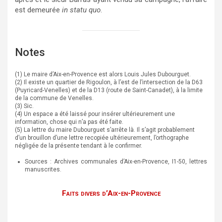
est demeurée
in statu quo
.
Notes
(1) Le maire d’Aix-en-Provence est alors Louis Jules Dubourguet.
(2) Il existe un quartier de Rigoulon, à l’est de l’intersection de la D63
(Puyricard-Venelles) et de la D13 (route de Saint-Canadet), à la limite
de la commune de Venelles.
(3) Sic.
(4) Un espace a été laissé pour insérer ultérieurement une
information, chose qui n’a pas été faite.
(5) La lettre du maire Dubourguet s’arrête là. Il s’agit probablement
d’un brouillon d’une lettre recopiée ultérieurement, l’orthographe
négligée de la présente tendant à le confirmer.
Sources : Archives communales d’Aix-en-Provence, I1-50, lettres
manuscrites.
Faits divers d’Aix-en-Provence