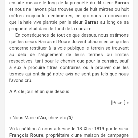
ensuite mesuré le long de la propriété du dit sieur
Barras
et nous ne l’avons plus trouvée que de huit mètres ou huit
mètres cinquante centimètres; ce qui nous a convaincu
que la haie vive plantée par le sieur
Barras
au long de sa
propriété était dans le fond de la carraire.
En conséquence de tout ce que dessus, nous estimons
que les sieurs Barras et Roure doivent chacun en ce qui les
concerne restituer à la voie publique le terrein se trouvant
au dela de l’alignement de leurs termes ou limites
respectives, tant pour le chemin que pour la carraire, sauf
à eux à produire titres contraires ou à prouver que les
termes qui ont dirigé notre avis ne sont pas tels que nous
l’avons crû.
A Aix le jour et an que dessus
[Puget] »
« Nous Maire d’Aix, chev. etc.
(3)
Vû la pétition à nous adressé le 18 Xbre 1819 par le sieur
François Roure
, propriétaire d’une maison de campagne