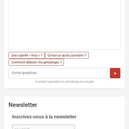
Que signifie « feus » ?
Qu'est-ce qu'un journalier ?
Comment débuter ma généalogie ?
➤
Assistant spécialisé en généalogie provençale
Newsletter
Inscrivez-vous à la newsletter