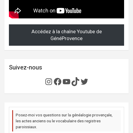
Accédez à la chaîne Youtube de
GénéProvence
Suivez-nous
Instagram
Facebook
YouTube
TikTok
Twitter
Posez-moi vos questions sur la généalogie provençale,
les actes anciens ou le vocabulaire des registres
paroissiaux.