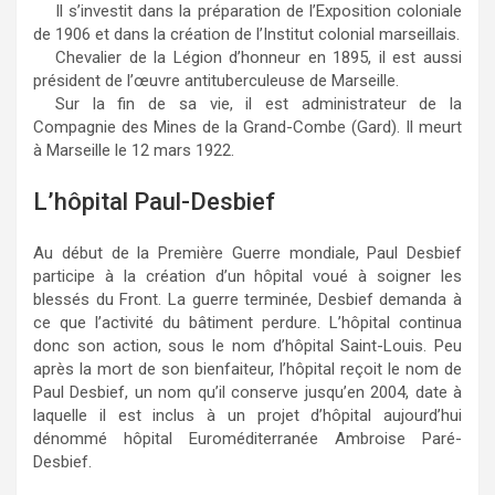
Il s’investit dans la préparation de l’Exposition coloniale
de 1906 et dans la création de l’Institut colonial marseillais.
Chevalier de la Légion d’honneur en 1895, il est aussi
président de l’œuvre antituberculeuse de Marseille.
Sur la fin de sa vie, il est administrateur de la
Compagnie des Mines de la Grand-Combe (Gard). Il meurt
à Marseille le 12 mars 1922.
L’hôpital Paul-Desbief
Au début de la Première Guerre mondiale, Paul Desbief
participe à la création d’un hôpital voué à soigner les
blessés du Front. La guerre terminée, Desbief demanda à
ce que l’activité du bâtiment perdure. L’hôpital continua
donc son action, sous le nom d’hôpital Saint-Louis. Peu
après la mort de son bienfaiteur, l’hôpital reçoit le nom de
Paul Desbief, un nom qu’il conserve jusqu’en 2004, date à
laquelle il est inclus à un projet d’hôpital aujourd’hui
dénommé hôpital Euroméditerranée Ambroise Paré-
Desbief.