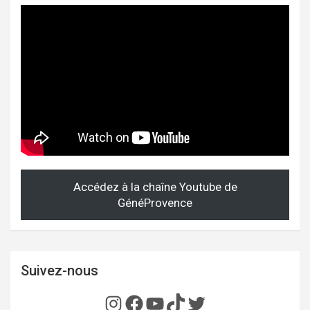
Accédez à la chaîne Youtube de
GénéProvence
Suivez-nous
Instagram
Facebook
YouTube
TikTok
Twitter