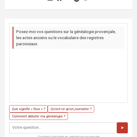
Posez-moi vos questions sur la généalogie provençale,
les actes anciens ou le vocabulaire des registres
paroissiaux.
Que signifie « feus » ?
Qu'est-ce qu'un journalier ?
Comment débuter ma généalogie ?
➤
Assistant spécialisé en généalogie provençale