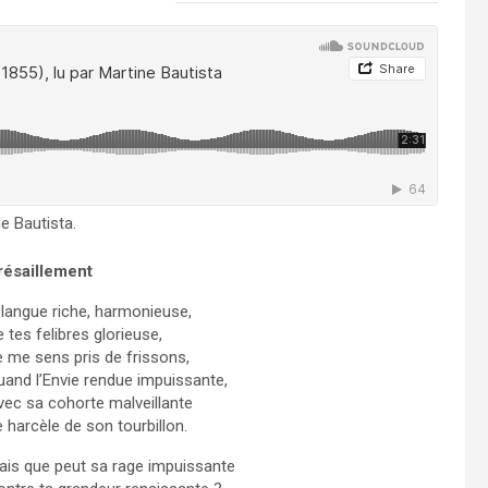
e Bautista.
résaillement
 langue riche, harmonieuse,
 tes felibres glorieuse,
e me sens pris de frissons,
uand l’Envie rendue impuissante,
vec sa cohorte malveillante
 harcèle de son tourbillon.
ais que peut sa rage impuissante