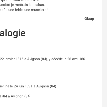
ussitôt je mettrais les cabas,
 bât, une bride, une muselière !
Glaup
alogie
e 22 janvier 1816 à Avignon (84), y décédé le 26 avril 1861.
ier, né le 24 juin 1781 à Avignon (84)
r 1784 à Avignon (84)