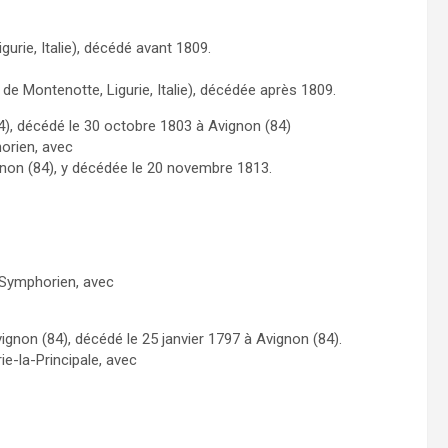
igurie, Italie), décédé avant 1809.
pt de Montenotte, Ligurie, Italie), décédée après 1809.
84), décédé le 30 octobre 1803 à Avignon (84)
orien, avec
gnon (84), y décédée le 20 novembre 1813.
-Symphorien, avec
ignon (84), décédé le 25 janvier 1797 à Avignon (84).
ie-la-Principale, avec