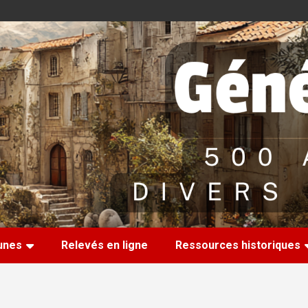
nes
Relevés en ligne
Ressources historiques