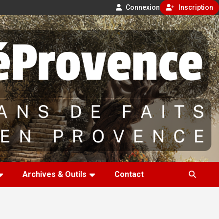
Connexion
Inscription
Archives & Outils
Contact