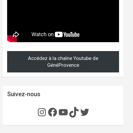
Accédez à la chaîne Youtube de
GénéProvence
Suivez-nous
Instagram
Facebook
YouTube
TikTok
Twitter