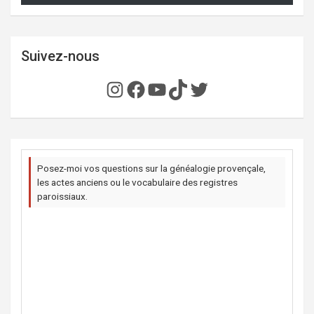
Suivez-nous
Instagram
Facebook
YouTube
TikTok
Twitter
Posez-moi vos questions sur la généalogie provençale,
les actes anciens ou le vocabulaire des registres
paroissiaux.