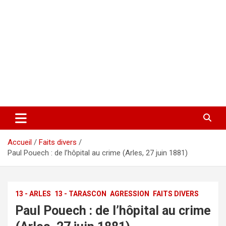
Accueil
Faits divers
Paul Pouech : de l’hôpital au crime (Arles, 27 juin 1881)
13 - ARLES
13 - TARASCON
AGRESSION
FAITS DIVERS
Paul Pouech : de l’hôpital au crime