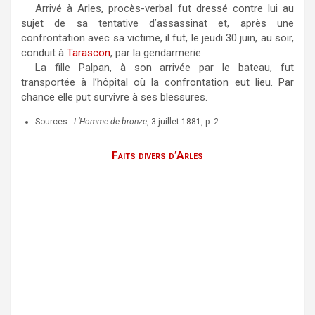
Arrivé à Arles, procès-verbal fut dressé contre lui au
sujet de sa tentative d’assassinat et, après une
confrontation avec sa victime, il fut, le jeudi 30 juin, au soir,
conduit à
Tarascon
, par la gendarmerie.
La fille Palpan, à son arrivée par le bateau, fut
transportée à l’hôpital où la confrontation eut lieu. Par
chance elle put survivre à ses blessures.
Sources :
L’Homme de bronze
, 3 juillet 1881, p. 2.
Faits divers d’Arles