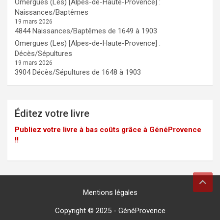
Omergues (Les) [Alpes-de-Haute-Provence] :
Naissances/Baptêmes
19 mars 2026
4844 Naissances/Baptêmes de 1649 à 1903
Omergues (Les) [Alpes-de-Haute-Provence] :
Décès/Sépultures
19 mars 2026
3904 Décès/Sépultures de 1648 à 1903
Éditez votre livre
Publiez votre livre à bas coûts grâce à GénéProvence
!!
Mentions légales
Copyright © 2025 -
GénéProvence