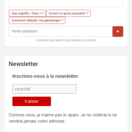
Que signifie « feus » ?
Qu'est-ce qu'un journalier ?
Comment débuter ma généalogie ?
➤
Assistant spécialisé en généalogie provençale
Newsletter
Inscrivez-vous à la newsletter
Comme vous, je n'aime pas le spam. Je ne cèderai ni ne
vendrai jamais votre adresse.