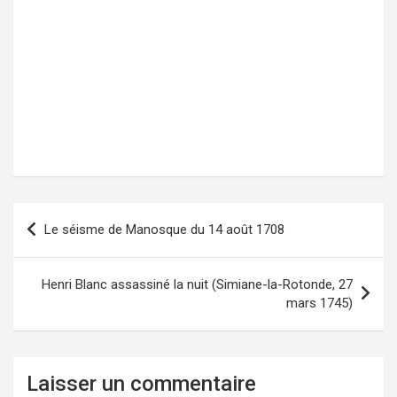
Le séisme de Manosque du 14 août 1708
Navigation
de
l’article
Henri Blanc assassiné la nuit (Simiane-la-Rotonde, 27
mars 1745)
Laisser un commentaire