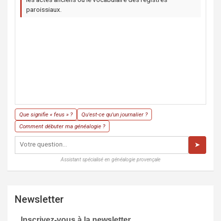
paroissiaux.
Que signifie « feus » ?
Qu'est-ce qu'un journalier ?
Comment débuter ma généalogie ?
➤
Assistant spécialisé en généalogie provençale
Newsletter
Inscrivez-vous à la newsletter