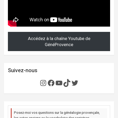
Accédez à la chaîne Youtube de
GénéProvence
Suivez-nous
Instagram
Facebook
YouTube
TikTok
Twitter
Posez-moi vos questions sur la généalogie provençale,
les actes anciens ou le vocabulaire des registres