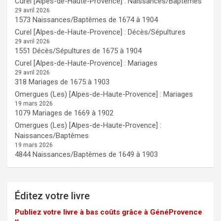
Curel [Alpes-de-Haute-Provence] : Naissances/Baptêmes
29 avril 2026
1573 Naissances/Baptêmes de 1674 à 1904
Curel [Alpes-de-Haute-Provence] : Décès/Sépultures
29 avril 2026
1551 Décès/Sépultures de 1675 à 1904
Curel [Alpes-de-Haute-Provence] : Mariages
29 avril 2026
318 Mariages de 1675 à 1903
Omergues (Les) [Alpes-de-Haute-Provence] : Mariages
19 mars 2026
1079 Mariages de 1669 à 1902
Omergues (Les) [Alpes-de-Haute-Provence] :
Naissances/Baptêmes
19 mars 2026
4844 Naissances/Baptêmes de 1649 à 1903
Éditez votre livre
Publiez votre livre à bas coûts grâce à GénéProvence