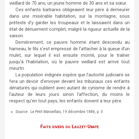
vieillard de 70 ans, un jeune homme de 30 ans et sa sœur.
Ces enfants barbares obligeaient leur père à demeurer
dans une misérable habitation, sur la montagne, sous
prétexte d’y garder les troupeaux et le laissaient dans un
état de dénuement complet, malgré la rigueur actuelle de la
saison.
Dernièrement, ce pauvre homme étant descendu au
hameau, le fils s’est empressé de l’attacher à la queue d’un
mulet, sur lequel il est ensuite monté, pour le traîner
jusqu’à l’habitation, où le pauvre vieillard est arrivé tout
meurtri.
La population indignée espère que l’autorité judiciaire se
fera un devoir d’envoyer devant les tribunaux ces enfants
dénaturés qui oublient avec autant de cynisme de rendre à
l’auteur de leurs jours sinon l’affection, du moins le
respect qu’en tout pays, les enfants doivent à leur père.
Source :
Le Petit Marseillais
, 19 décembre 1886, p. 3.
Faits divers du Lauzet-Ubaye