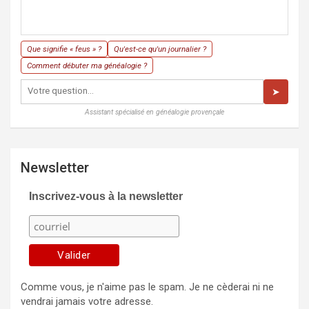
Que signifie « feus » ?
Qu'est-ce qu'un journalier ?
Comment débuter ma généalogie ?
➤
Assistant spécialisé en généalogie provençale
Newsletter
Inscrivez-vous à la newsletter
Comme vous, je n'aime pas le spam. Je ne cèderai ni ne
vendrai jamais votre adresse.