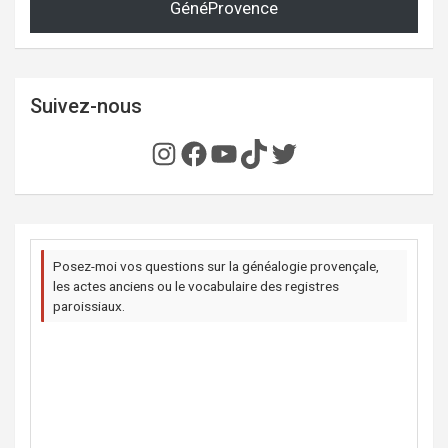
GénéProvence
Suivez-nous
Instagram
Facebook
YouTube
TikTok
Twitter
Posez-moi vos questions sur la généalogie provençale,
les actes anciens ou le vocabulaire des registres
paroissiaux.