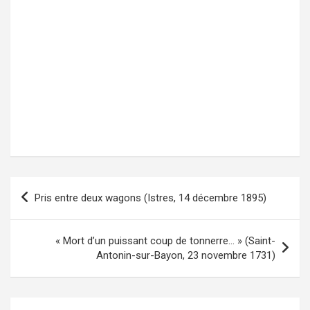
Pris entre deux wagons (Istres, 14 décembre 1895)
Navigation
de
l’article
« Mort d’un puissant coup de tonnerre… » (Saint-
Antonin-sur-Bayon, 23 novembre 1731)