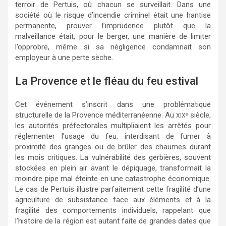
terroir de Pertuis, où chacun se surveillait. Dans une
société où le risque d’incendie criminel était une hantise
permanente, prouver l’imprudence plutôt que la
malveillance était, pour le berger, une manière de limiter
l’opprobre, même si sa négligence condamnait son
employeur à une perte sèche.
La Provence et le fléau du feu estival
Cet événement s’inscrit dans une problématique
structurelle de la Provence méditerranéenne. Au
siècle,
e
XIX
les autorités préfectorales multipliaient les arrêtés pour
réglementer l’usage du feu, interdisant de fumer à
proximité des granges ou de brûler des chaumes durant
les mois critiques. La vulnérabilité des gerbières, souvent
stockées en plein air avant le dépiquage, transformait la
moindre pipe mal éteinte en une catastrophe économique.
Le cas de Pertuis illustre parfaitement cette fragilité d’une
agriculture de subsistance face aux éléments et à la
fragilité des comportements individuels, rappelant que
l’histoire de la région est autant faite de grandes dates que