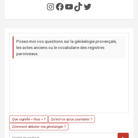
Instagram
Facebook
YouTube
TikTok
Twitter
Posez-moi vos questions sur la généalogie provençale,
les actes anciens ou le vocabulaire des registres
paroissiaux.
Que signifie « feus » ?
Qu'est-ce qu'un journalier ?
Comment débuter ma généalogie ?