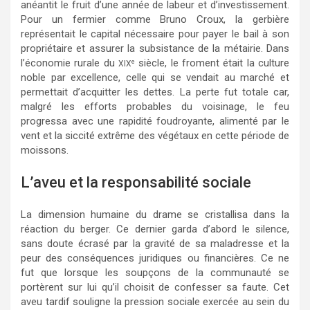
anéantit le fruit d’une année de labeur et d’investissement.
Pour un fermier comme Bruno Croux, la gerbière
représentait le capital nécessaire pour payer le bail à son
propriétaire et assurer la subsistance de la métairie. Dans
l’économie rurale du
siècle, le froment était la culture
e
XIX
noble par excellence, celle qui se vendait au marché et
permettait d’acquitter les dettes. La perte fut totale car,
malgré les efforts probables du voisinage, le feu
progressa avec une rapidité foudroyante, alimenté par le
vent et la siccité extrême des végétaux en cette période de
moissons.
L’aveu et la responsabilité sociale
La dimension humaine du drame se cristallisa dans la
réaction du berger. Ce dernier garda d’abord le silence,
sans doute écrasé par la gravité de sa maladresse et la
peur des conséquences juridiques ou financières. Ce ne
fut que lorsque les soupçons de la communauté se
portèrent sur lui qu’il choisit de confesser sa faute. Cet
aveu tardif souligne la pression sociale exercée au sein du