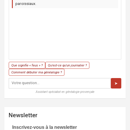
paroissiaux.
Que signifie « feus » ?
Qu'est-ce qu'un journalier ?
Comment débuter ma généalogie ?
➤
Assistant spécialisé en généalogie provençale
Newsletter
Inscrivez-vous à la newsletter