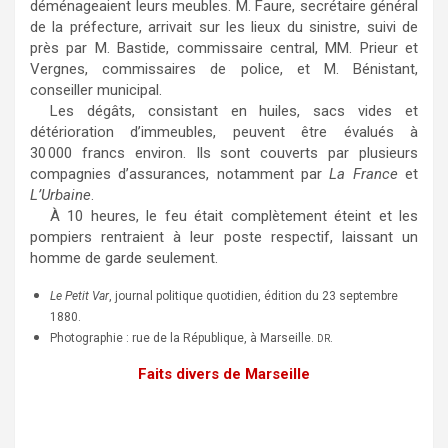
déménageaient leurs meubles. M. Faure, secrétaire général
de la préfecture, arrivait sur les lieux du sinistre, suivi de
près par M. Bastide, commissaire central, MM. Prieur et
Vergnes, commissaires de police, et M. Bénistant,
conseiller municipal.
Les dégâts, consistant en huiles, sacs vides et
détérioration d’immeubles, peuvent être évalués à
30 000 francs environ. Ils sont couverts par plusieurs
compagnies d’assurances, notamment par
La France
et
L’Urbaine
.
À 10 heures, le feu était complètement éteint et les
pompiers rentraient à leur poste respectif, laissant un
homme de garde seulement.
Le Petit Var
, journal politique quotidien, édition du 23 septembre
1880.
Photographie : rue de la République, à Marseille.
.
DR
Faits divers de Marseille