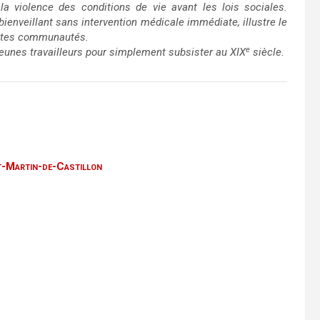
a violence des conditions de vie avant les lois sociales.
 bienveillant sans intervention médicale immédiate, illustre le
etites communautés.
e
jeunes travailleurs pour simplement subsister au XIX
siècle.
nt-Martin-de-Castillon