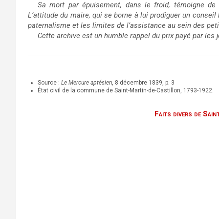
Sa mort par épuisement, dans le froid, témoigne de l
L’attitude du maire, qui se borne à lui prodiguer un conseil
paternalisme et les limites de l’assistance au sein des p
Cette archive est un humble rappel du prix payé par les 
Source :
Le Mercure aptésien
, 8 décembre 1839, p. 3
État civil de la commune de Saint-Martin-de-Castillon, 1793-1922.
Faits divers de Sai