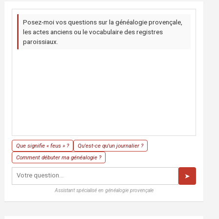
Posez-moi vos questions sur la généalogie provençale,
les actes anciens ou le vocabulaire des registres
paroissiaux.
Que signifie « feus » ?
Qu'est-ce qu'un journalier ?
Comment débuter ma généalogie ?
➤
Assistant spécialisé en généalogie provençale