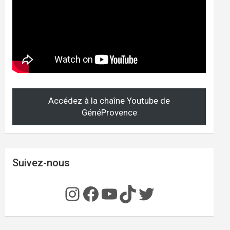
Accédez à la chaîne Youtube de
GénéProvence
Suivez-nous
Instagram
Facebook
YouTube
TikTok
Twitter