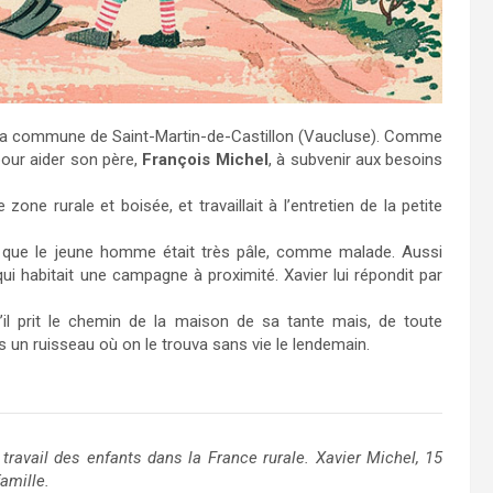
t la commune de Saint-Martin-de-Castillon (Vaucluse). Comme
pour aider son père,
François Michel
, à subvenir aux besoins
one rurale et boisée, et travaillait à l’entretien de la petite
te que le jeune homme était très pâle, comme malade. Aussi
, qui habitait une campagne à proximité. Xavier lui répondit par
u’il prit le chemin de la maison de sa tante mais, de toute
ns un ruisseau où on le trouva sans vie le lendemain.
travail des enfants dans la France rurale. Xavier Michel, 15
famille.