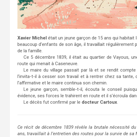
Xavier Michel
était un jeune garçon de 15 ans qui habitai
beaucoup d’enfants de son âge, il travaillait régulièrement 
de la famille.
Ce 5 décembre 1839, il était au quartier de Vayous, une z
route qui menait à Caseneuve.
Le maire du village passait par là et se rendit comp
l’invita-t-il à cesser son travail et à rentrer chez sa tante
l’affirmative et le maire continua son chemin.
Le jeune garçon, semble-t-il, écouta le conseil puisq
évidence, ses forces le trahirent en route et il s’écroula da
Le décès fut confirmé par le
docteur Cartoux
.
Ce récit de décembre 1839 révèle la brutale nécessité du 
ans, travaillait à l’entretien des routes pour la survie de sa 