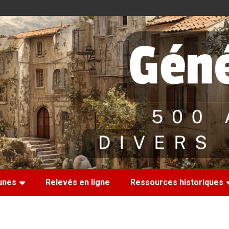
nes
Relevés en ligne
Ressources historiques