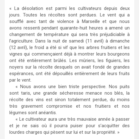
« La désolation est parmi les cultivateurs depuis deux
jours. Toutes les récoltes sont perdues. Le vent qui a
soufflé avec tant de violence à Marseille et que nous
avons ressenti pendant quarante-huit heures a amené un
changement de température qui sera très préjudiciable à
l’agriculture. Dans la nuit de samedi (11 avril) à dimanche
(12 avril), le froid a été si vif que les arbres fruitiers et les
vignes qui commençaient déjà à montrer leurs bourgeons
ont été entièrement brûlés. Les mûriers, les figuiers, les
noyers sur la récolte desquels on avait fondé de grandes
espérances, ont été dépouillés entièrement de leurs fruits
par le vent.
« Nous avons une bien triste perspective. Nos puits
sont taris, une grande sécheresse menace nos blés, la
récolte des vins est sinon totalement perdue, du moins
très gravement compromise et nos fruitiers et nos
légumes sont anéantis.
« Le cultivateur aura une très mauvaise année à passer
et je ne sais où il pourra puiser pour s’acquitter des
lourdes charges qui pèsent sur lui et sur la propriété. »