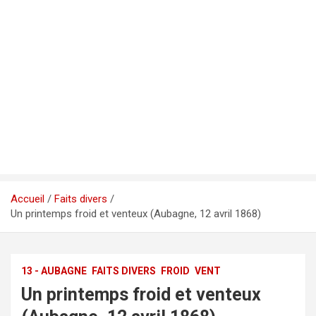
Accueil
Faits divers
Un printemps froid et venteux (Aubagne, 12 avril 1868)
13 - AUBAGNE
FAITS DIVERS
FROID
VENT
Un printemps froid et venteux