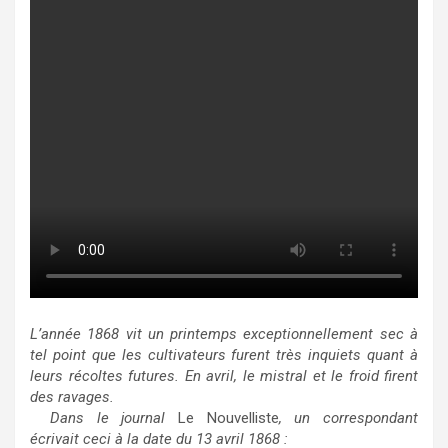
L’année 1868 vit un printemps exceptionnellement sec à
tel point que les cultivateurs furent très inquiets quant à
leurs récoltes futures. En avril, le mistral et le froid firent
des ravages.
Dans le journal
Le Nouvelliste
, un correspondant
écrivait ceci à la date du 13 avril 1868 :