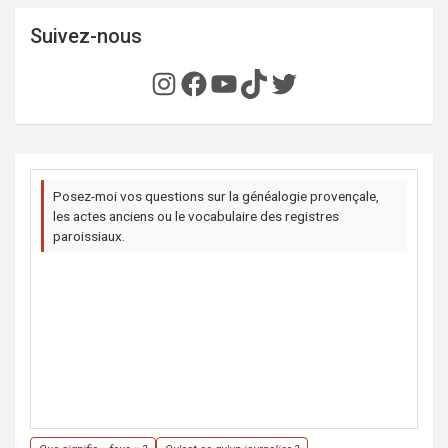
Suivez-nous
Instagram
Facebook
YouTube
TikTok
Twitter
Posez-moi vos questions sur la généalogie provençale,
les actes anciens ou le vocabulaire des registres
paroissiaux.