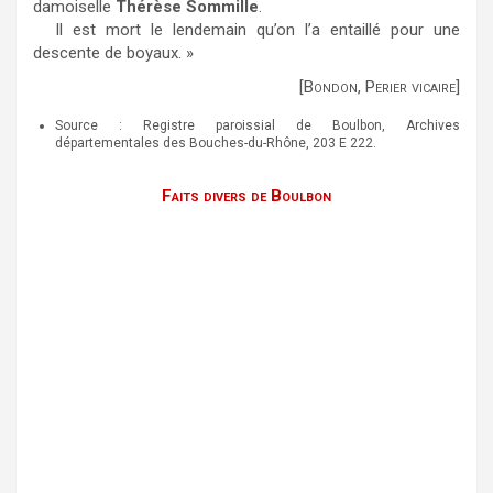
damoiselle
Thérèse Sommille
.
Il est mort le lendemain qu’on l’a entaillé pour une
descente de boyaux. »
[Bondon, Perier vicaire]
Source : Registre paroissial de Boulbon, Archives
départementales des Bouches-du-Rhône, 203 E 222.
Faits divers de Boulbon