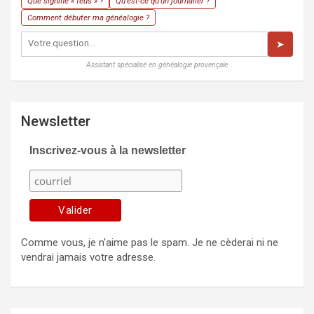
Que signifie « feus » ?
Qu'est-ce qu'un journalier ?
Comment débuter ma généalogie ?
➤
Assistant spécialisé en généalogie provençale
Newsletter
Inscrivez-vous à la newsletter
Comme vous, je n'aime pas le spam. Je ne cèderai ni ne
vendrai jamais votre adresse.