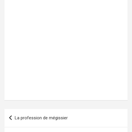
La profession de mégissier
Navigation
de