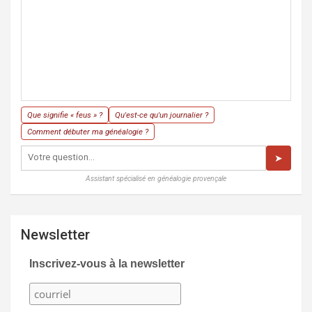
Que signifie « feus » ?
Qu'est-ce qu'un journalier ?
Comment débuter ma généalogie ?
➤
Assistant spécialisé en généalogie provençale
Newsletter
Inscrivez-vous à la newsletter