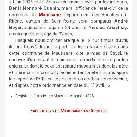
« L’an 1806 et le 25
jour du mois d’avril, pardevant nous,
e
Denis Honnoré Quenin
, maire, officier de l’état-civil de la
commune de
Maussane
, département des Bouches-du-
Rhône, canton de Saint-Remy, sont comparus
André
Boyer
, agriculteur, âgé de 24 ans, et
Nicolas Anasthay
,
aussi agriculteur, âgé de 32 ans,
Lesquels nous ont déclaré que le 12 dudit mois d’avril,
ils ont trouvé devant la porte de leur maison située dans
cette commune de Maussane, dite le mas de Cayol, le
cadavre d’un enfant de naissance, à moitié déchiré par les
chiens, et dont le sexe est réputé masculin et dont les père
et mère sont inconnus ; lequel enfant a été inhumé, après
le rapport de l’officier de police et du docteur en médecine,
et d’après notre ordonnance en date du 13 avril… »
Registre d’état-civil de Maussane, année 1806.
Faits divers de Maussane-les-Alpilles