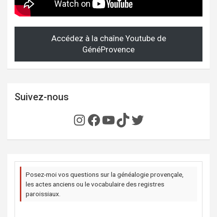
Accédez à la chaîne Youtube de
GénéProvence
Suivez-nous
Instagram
Facebook
YouTube
TikTok
Twitter
Posez-moi vos questions sur la généalogie provençale,
les actes anciens ou le vocabulaire des registres
paroissiaux.