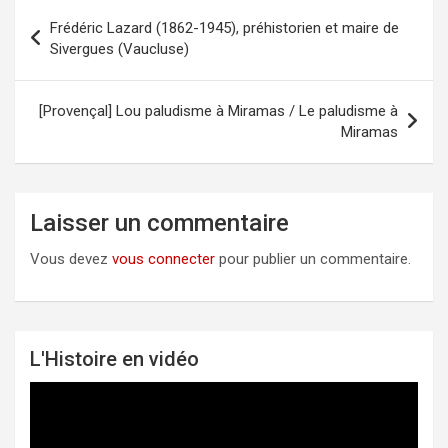
Frédéric Lazard (1862-1945), préhistorien et maire de
Navigation
Sivergues (Vaucluse)
de
l’article
[Provençal] Lou paludisme à Miramas / Le paludisme à
Miramas
Laisser un commentaire
Vous devez
vous connecter
pour publier un commentaire.
L'Histoire en vidéo