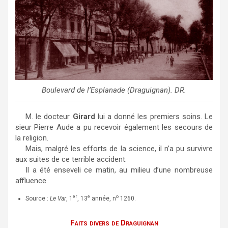
Boulevard de l’Esplanade (Draguignan). DR.
M. le docteur
Girard
lui a donné les premiers soins. Le
sieur Pierre Aude a pu recevoir également les secours de
la religion.
Mais, malgré les efforts de la science, il n’a pu survivre
aux suites de ce terrible accident.
Il a été enseveli ce matin, au milieu d’une nombreuse
affluence.
er
e
o
Source :
Le Var
, 1
, 13
année, n
1260.
Faits divers de Draguignan