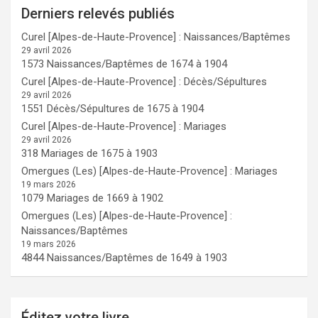
Derniers relevés publiés
Curel [Alpes-de-Haute-Provence] : Naissances/Baptêmes
29 avril 2026
1573 Naissances/Baptêmes de 1674 à 1904
Curel [Alpes-de-Haute-Provence] : Décès/Sépultures
29 avril 2026
1551 Décès/Sépultures de 1675 à 1904
Curel [Alpes-de-Haute-Provence] : Mariages
29 avril 2026
318 Mariages de 1675 à 1903
Omergues (Les) [Alpes-de-Haute-Provence] : Mariages
19 mars 2026
1079 Mariages de 1669 à 1902
Omergues (Les) [Alpes-de-Haute-Provence] :
Naissances/Baptêmes
19 mars 2026
4844 Naissances/Baptêmes de 1649 à 1903
Éditez votre livre