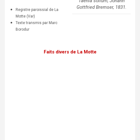
Taenia solium, Johann
Gottfried Bremser, 1831.
Registre paroissial de La
Motte (Var)
Texte transmis par Marc
Borodur
Faits divers de La Motte