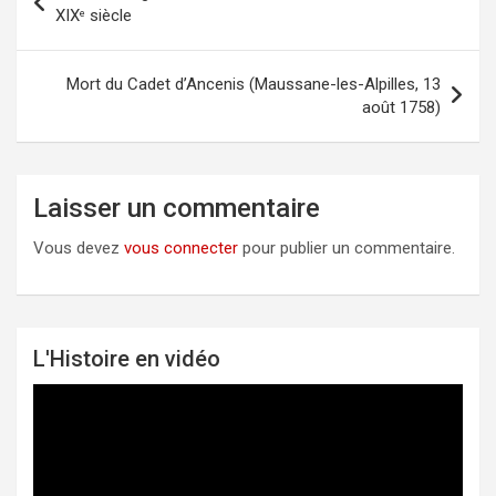
XIX
siècle
e
de
l’article
Mort du Cadet d’Ancenis (Maussane-les-Alpilles, 13
août 1758)
Laisser un commentaire
Vous devez
vous connecter
pour publier un commentaire.
L'Histoire en vidéo