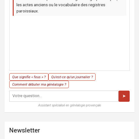
les actes anciens ou le vocabulaire des registres
paroissiaux.
Que signifie « feus » ?
Qu'est-ce qu'un journalier ?
Comment débuter ma généalogie ?
➤
Assistant spécialisé en généalogie provençale
Newsletter