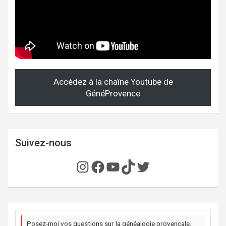
Accédez à la chaîne Youtube de
GénéProvence
Suivez-nous
Instagram
Facebook
YouTube
TikTok
Twitter
Posez-moi vos questions sur la généalogie provençale,