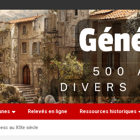
nes
Relevés en ligne
Ressources historiques
esc au XIXe siècle