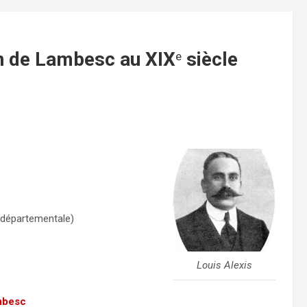
n de Lambesc au XIX
siècle
e
départementale)
Louis Alexis
mbesc