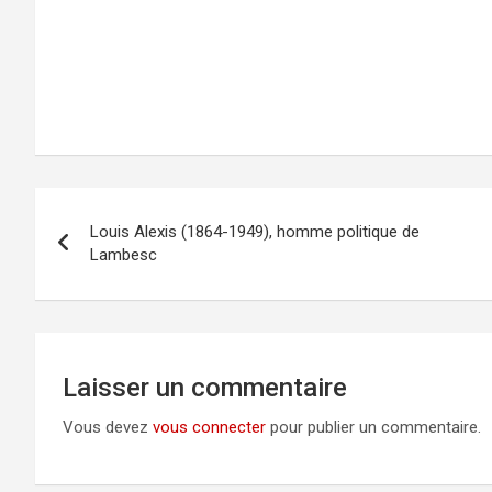
Navigation
Louis Alexis (1864-1949), homme politique de
de
Lambesc
l’article
Laisser un commentaire
Vous devez
vous connecter
pour publier un commentaire.