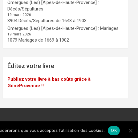
Omergues (Les) [Alpes-de-Haute-Provence] :
Décès/Sépultures
19 mars 2026
3904 Décès/Sépultures de 1648 à 1903
Omergues (Les) [Alpes-de-Haute-Provence] : Mariages
19 mars 2026
1079 Mariages de 1669 à 1902
Éditez votre livre
Publiez votre livre à bas coûts grâce à
GénéProvence !!
sidérerons que vous acceptez l'utilisation des cookies.
OK