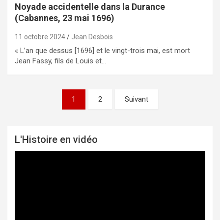
Noyade accidentelle dans la Durance
(Cabannes, 23 mai 1696)
11 octobre 2024
Jean Desbois
« L’an que dessus [1696] et le vingt-trois mai, est mort
Jean Fassy, fils de Louis et…
1
2
Suivant
Pagination
des
publications
L'Histoire en vidéo