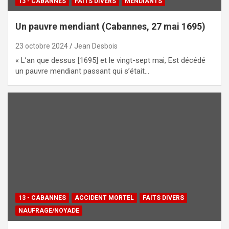
13 - CABANNES
FAITS DIVERS
MENDIANTS
Un pauvre mendiant (Cabannes, 27 mai 1695)
23 octobre 2024
Jean Desbois
« L’an que dessus [1695] et le vingt-sept mai, Est décédé
un pauvre mendiant passant qui s’était…
13 - CABANNES
ACCIDENT MORTEL
FAITS DIVERS
NAUFRAGE/NOYADE