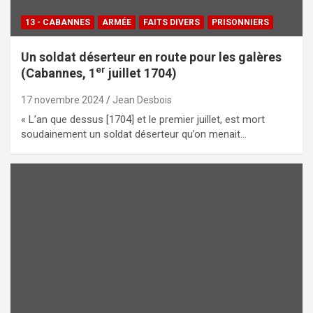
13 - CABANNES
ARMÉE
FAITS DIVERS
PRISONNIERS
Un soldat déserteur en route pour les galères
er
(Cabannes, 1
juillet 1704)
17 novembre 2024
Jean Desbois
« L’an que dessus [1704] et le premier juillet, est mort
soudainement un soldat déserteur qu’on menait…