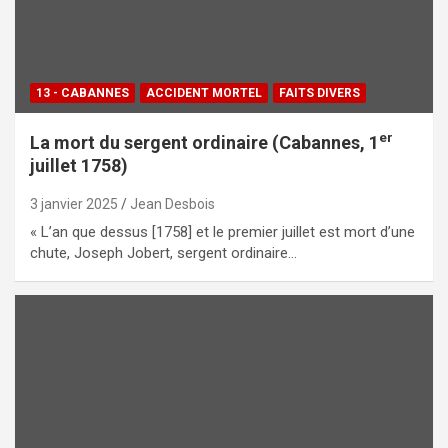
13 - CABANNES
ACCIDENT MORTEL
FAITS DIVERS
er
La mort du sergent ordinaire (Cabannes, 1
juillet 1758)
3 janvier 2025
Jean Desbois
« L’an que dessus [1758] et le premier juillet est mort d’une
chute, Joseph Jobert, sergent ordinaire…