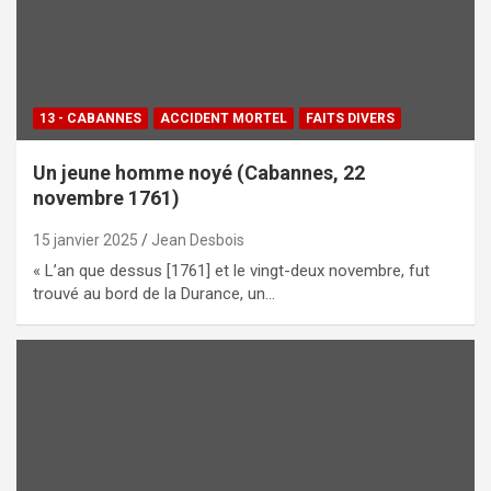
13 - CABANNES
ACCIDENT MORTEL
FAITS DIVERS
Un jeune homme noyé (Cabannes, 22
novembre 1761)
15 janvier 2025
Jean Desbois
« L’an que dessus [1761] et le vingt-deux novembre, fut
trouvé au bord de la Durance, un…