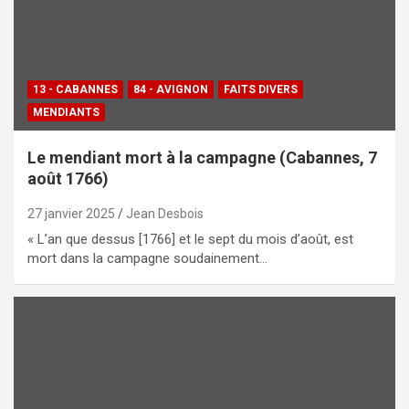
13 - CABANNES
84 - AVIGNON
FAITS DIVERS
MENDIANTS
Le mendiant mort à la campagne (Cabannes, 7
août 1766)
27 janvier 2025
Jean Desbois
« L’an que dessus [1766] et le sept du mois d’août, est
mort dans la campagne soudainement…