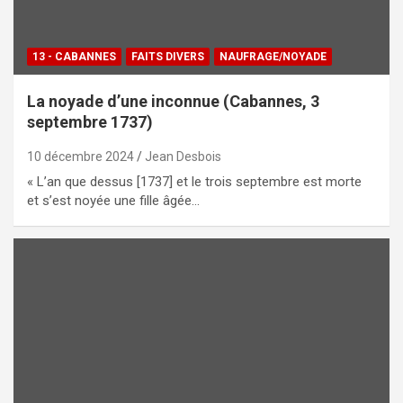
13 - CABANNES
FAITS DIVERS
NAUFRAGE/NOYADE
La noyade d’une inconnue (Cabannes, 3
septembre 1737)
10 décembre 2024
Jean Desbois
« L’an que dessus [1737] et le trois septembre est morte
et s’est noyée une fille âgée…