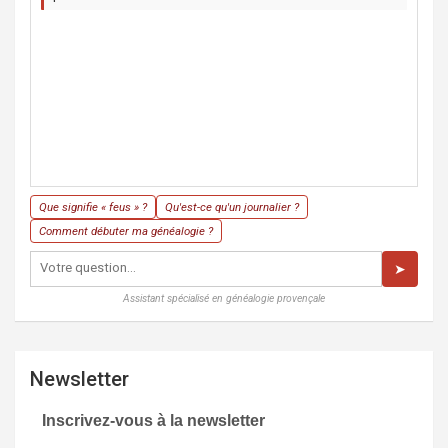
Que signifie « feus » ?
Qu'est-ce qu'un journalier ?
Comment débuter ma généalogie ?
➤
Assistant spécialisé en généalogie provençale
Newsletter
Inscrivez-vous à la newsletter