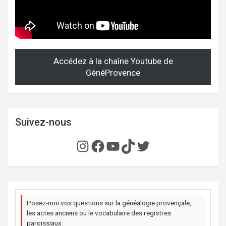
Accédez à la chaîne Youtube de
GénéProvence
Suivez-nous
Instagram
Facebook
YouTube
TikTok
Twitter
Posez-moi vos questions sur la généalogie provençale,
les actes anciens ou le vocabulaire des registres
paroissiaux.