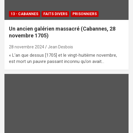
13 - CABANNES
FAITS DIVERS
PRISONNIERS
Un ancien galérien massacré (Cabannes, 28
novembre 1705)
28 novembre 2024
Jean Desbois
« L’an que dessus [1705] et le vingt-huitième novembre,
est mort un pauvre passant inconnu qu’on avait…