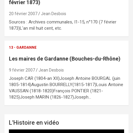
février 1873)
20 février 2007
Jean Desbois
Sources : Archives communales, I1-15, n°170 (7 février
1873)L'an mil huit cent, etc.
13 - GARDANNE
Les maires de Gardanne (Bouches-du-Rhône)
9 février 2007
Jean Desbois
Joseph CAR (1804-an XII)Joseph Antoine BOURGAL (juin
1805-1814)Augustin BOURRELLY(1815-1817)Louis Antoine
VAUSSAN (1818-1820)François PONTIER (1821-
1825)Joseph MARIN (1826-1827)Joseph…
L'Histoire en vidéo