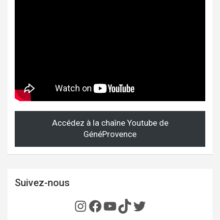
Accédez à la chaîne Youtube de
GénéProvence
Suivez-nous
Instagram
Facebook
YouTube
TikTok
Twitter