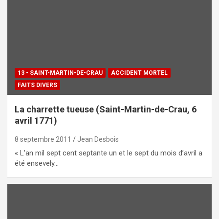
13 - SAINT-MARTIN-DE-CRAU
ACCIDENT MORTEL
FAITS DIVERS
La charrette tueuse (Saint-Martin-de-Crau, 6
avril 1771)
8 septembre 2011
Jean Desbois
« L’an mil sept cent septante un et le sept du mois d’avril a
été ensevely…