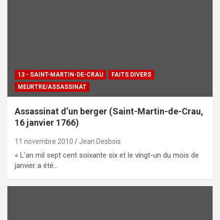
13 - SAINT-MARTIN-DE-CRAU
FAITS DIVERS
MEURTRE/ASSASSINAT
Assassinat d’un berger (Saint-Martin-de-Crau,
16 janvier 1766)
11 novembre 2010
Jean Desbois
« L'an mil sept cent soixante six et le vingt-un du mois de
janvier a été…