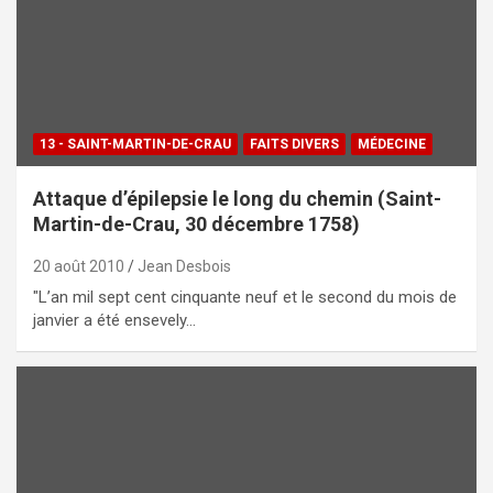
13 - SAINT-MARTIN-DE-CRAU
FAITS DIVERS
MÉDECINE
Attaque d’épilepsie le long du chemin (Saint-
Martin-de-Crau, 30 décembre 1758)
20 août 2010
Jean Desbois
"L’an mil sept cent cinquante neuf et le second du mois de
janvier a été ensevely…