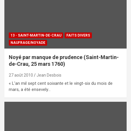
13 - SAINT-MARTIN-DE-CRAU
FAITS DIVERS
NAUFRAGE/NOYADE
Noyé par manque de prudence (Saint-Martin-
de-Crau, 25 mars 1760)
27 août 2010
Jean Desbois
« L’an mil sept cent soixante et le vingt-six du mois de
mars, a été ensevely…