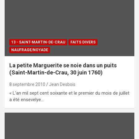
13 - SAINT-MARTIN-DE-CRAU
FAITS DIVERS
NAUFRAGE/NOYADE
La petite Marguerite se noie dans un puits
(Saint-Martin-de-Crau, 30 juin 1760)
8 septembre 2010
Jean Desbois
« L’an mil sept cent soixante et le premier du mois de juillet
a été ensevelye…