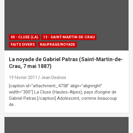
05 - CLUSE (LA)
13 - SAINT-MARTIN-DE-CRAU
FAITS DIVERS
NAUFRAGE/NOYADE
La noyade de Gabriel Patras (Saint-Martin-de-
Crau, 7 mai 1887)
19 février 2011
Jean Desbois
[caption id="attachment_4758" align="alignright"
width="300"] La Cluse (Hautes-Alpes), pays d’origine de
Gabriel Patras.[/caption] Adolescent, comme beaucoup
de…