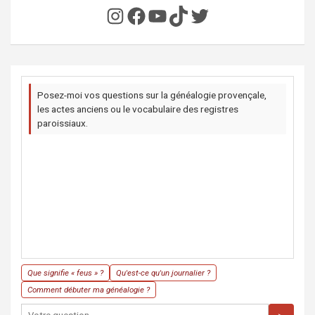
Instagram
Facebook
YouTube
TikTok
Twitter
Posez-moi vos questions sur la généalogie provençale,
les actes anciens ou le vocabulaire des registres
paroissiaux.
Que signifie « feus » ?
Qu'est-ce qu'un journalier ?
Comment débuter ma généalogie ?