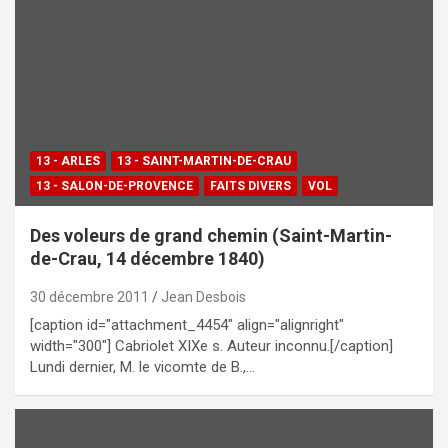
13 - ARLES
13 - SAINT-MARTIN-DE-CRAU
13 - SALON-DE-PROVENCE
FAITS DIVERS
VOL
Des voleurs de grand chemin (Saint-Martin-
de-Crau, 14 décembre 1840)
30 décembre 2011
Jean Desbois
[caption id="attachment_4454" align="alignright"
width="300"] Cabriolet XIXe s. Auteur inconnu.[/caption]
Lundi dernier, M. le vicomte de B.,…