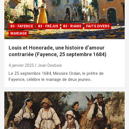
83 - FAYENCE
83 - FRÉJUS
83 - RIANS
FAITS DIVERS
MARIAGE
Louis et Honorade, une histoire d’amour
contrariée (Fayence, 25 septembre 1684)
4 janvier 2025
Jean Desbois
Le 25 septembre 1684, Messire Ordan, le prêtre de
Fayence, célèbre le mariage de deux jeunes…