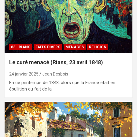
83 - RIANS
FAITS DIVERS
MENACES
RELIGION
Le curé menacé (Rians, 23 avril 1848)
24 janvier 2025
Jean Desbois
En ce printemps de 1848, alors que la France était en
ébullition du fait de la…