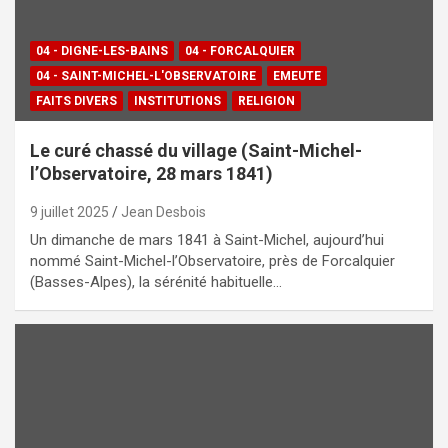
04 - DIGNE-LES-BAINS
04 - FORCALQUIER
04 - SAINT-MICHEL-L'OBSERVATOIRE
EMEUTE
FAITS DIVERS
INSTITUTIONS
RELIGION
Le curé chassé du village (Saint-Michel-
l’Observatoire, 28 mars 1841)
9 juillet 2025
Jean Desbois
Un dimanche de mars 1841 à Saint-Michel, aujourd’hui
nommé Saint-Michel-l’Observatoire, près de Forcalquier
(Basses-Alpes), la sérénité habituelle…