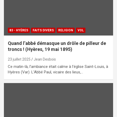
83 - HYÈRES
FAITS DIVERS
RELIGION
VOL
Quand l’abbé démasque un drôle de pilleur de
troncs ! (Hyères, 19 mai 1895)
23 juillet 2025
Jean Desbois
Ce matin-là, l’ambiance était calme à l’église Saint-Louis, à
Hyères (Var). L’Abbé Paul, vicaire des lieux,…