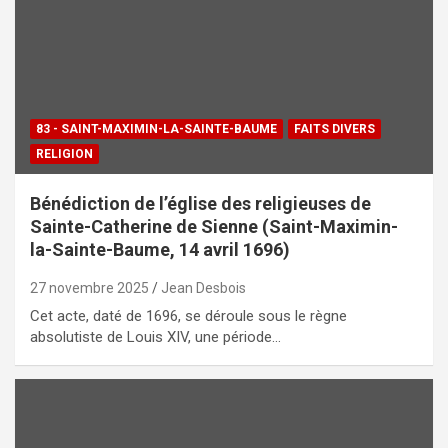
83 - SAINT-MAXIMIN-LA-SAINTE-BAUME
FAITS DIVERS
RELIGION
Bénédiction de l’église des religieuses de
Sainte-Catherine de Sienne (Saint-Maximin-
la-Sainte-Baume, 14 avril 1696)
27 novembre 2025
Jean Desbois
Cet acte, daté de 1696, se déroule sous le règne
absolutiste de Louis XIV, une période…