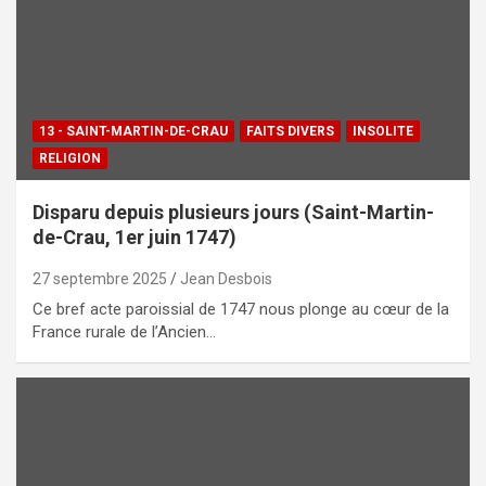
13 - SAINT-MARTIN-DE-CRAU
FAITS DIVERS
INSOLITE
RELIGION
Disparu depuis plusieurs jours (Saint-Martin-
de-Crau, 1er juin 1747)
27 septembre 2025
Jean Desbois
Ce bref acte paroissial de 1747 nous plonge au cœur de la
France rurale de l’Ancien…