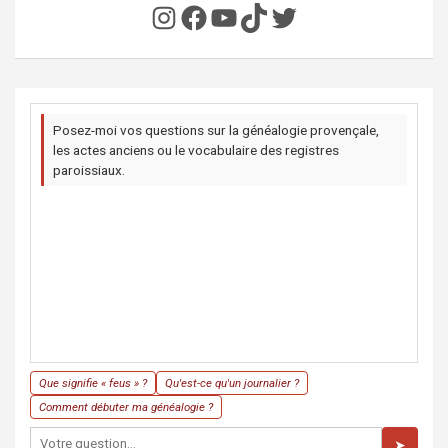
Instagram
Facebook
YouTube
TikTok
Twitter
Posez-moi vos questions sur la généalogie provençale,
les actes anciens ou le vocabulaire des registres
paroissiaux.
Que signifie « feus » ?
Qu'est-ce qu'un journalier ?
Comment débuter ma généalogie ?
➤