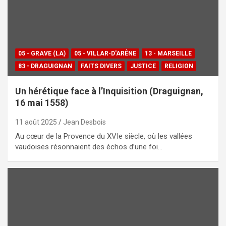
05 - GRAVE (LA)
05 - VILLAR-D'ARÊNE
13 - MARSEILLE
83 - DRAGUIGNAN
FAITS DIVERS
JUSTICE
RELIGION
Un hérétique face à l’Inquisition (Draguignan,
16 mai 1558)
11 août 2025
Jean Desbois
Au cœur de la Provence du XVIe siècle, où les vallées
vaudoises résonnaient des échos d’une foi…