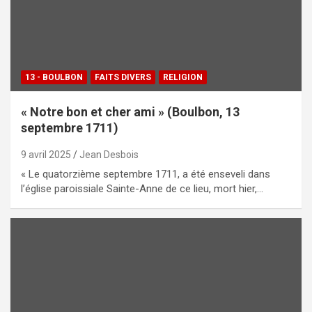
13 - BOULBON
FAITS DIVERS
RELIGION
« Notre bon et cher ami » (Boulbon, 13
septembre 1711)
9 avril 2025
Jean Desbois
« Le quatorzième septembre 1711, a été enseveli dans
l’église paroissiale Sainte-Anne de ce lieu, mort hier,…