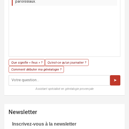
paroissiaux.
Que signifie « feus » ?
Qu'est-ce qu'un journalier ?
Comment débuter ma généalogie ?
➤
Assistant spécialisé en généalogie provençale
Newsletter
Inscrivez-vous à la newsletter