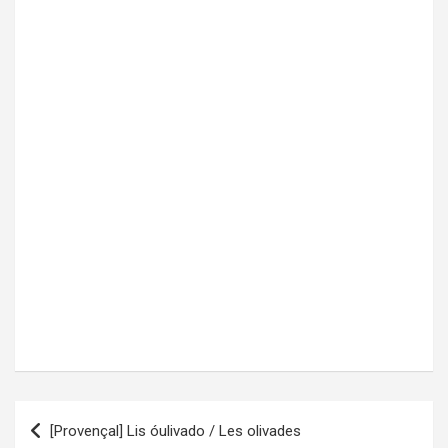
[Provençal] Lis óulivado / Les olivades
Navigation